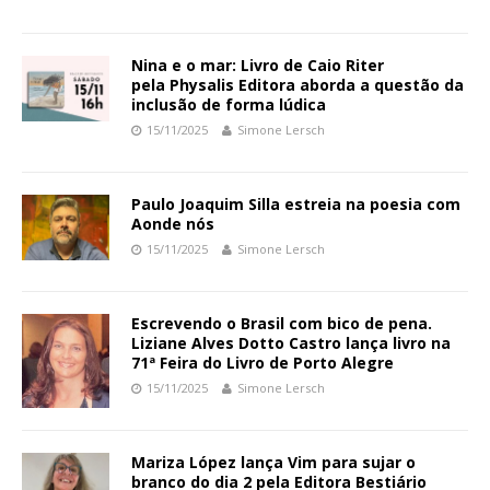
Nina e o mar: Livro de Caio Riter
pela Physalis Editora aborda a questão da
inclusão de forma lúdica
15/11/2025
Simone Lersch
Paulo Joaquim Silla estreia na poesia com
Aonde nós
15/11/2025
Simone Lersch
Escrevendo o Brasil com bico de pena.
Liziane Alves Dotto Castro lança livro na
71ª Feira do Livro de Porto Alegre
15/11/2025
Simone Lersch
Mariza López lança Vim para sujar o
branco do dia 2 pela Editora Bestiário