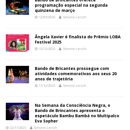
programação especial na segunda
quinzena de março
12/03/2026
Simone Lersch
Ângela Xavier é finalista do Prêmio LOBA
Festival 2025
12/12/2025
Simone Lersch
Bando de Bricantes prossegue com
atividades comemorativas aos seus 20
anos de trajetória
11/12/2025
Simone Lersch
Na Semana da Consciência Negra, o
Bando de Brincantes apresenta o
espetáculo Bambu Bambá no Multipalco
Eva Sopher
22/11/2025
Simone Lersch