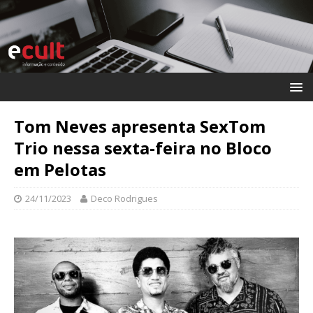
Tom Neves apresenta SexTom
Trio nessa sexta-feira no Bloco
em Pelotas
24/11/2023
Deco Rodrigues