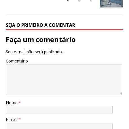
k
r
SEJA O PRIMEIRO A COMENTAR
Faça um comentário
Seu e-mail não será publicado.
Comentário
Nome
*
E-mail
*