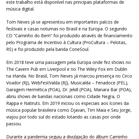
este trabalho está disponível nas principais plataformas de
música digital.
Tom Neves já se apresentou em importantes palcos de
festivais e casas noturnas no Brasil e na Europa. O segundo
CD “Caminho do Bem” foi produzido através de financiamento
pelo Programa de Incentivo à Cultura (ProCultura – Pelotas,
RS) e foi produzido pela banda ConeSoul.
Em 2018 teve uma passagem pela Europa onde fez shows no
The Cavern Pub em Liverpool e no The Wiley Fox em Dublin
na Irlanda. No Brasil, Tom Neves já marcou presença no Circo
Voador (RJ), WebFestValda (RJ), Musicalda – Fenadoce (PEL),
Garagem Hermética (POA), Dr. Jekill (POA), Manara Bar (POA),
abriu shows de bandas nacionais como Cidade Negra, O
Rappa e Natiruts. Em 2019 iniciou os especiais aos ícones da
música popular brasileira como Djavan, Tim Maia e Seu Jorge,
viajou por todo sul do estado lotando as casas por onde
passou.
Durante a pandemia seguiu a divulgação do álbum Caminho