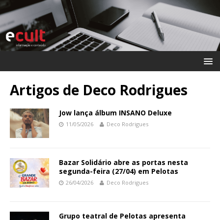
Artigos de
Deco Rodrigues
Jow lança álbum INSANO Deluxe
11/05/2026
Deco Rodrigues
Bazar Solidário abre as portas nesta
segunda-feira (27/04) em Pelotas
26/04/2026
Deco Rodrigues
Grupo teatral de Pelotas apresenta