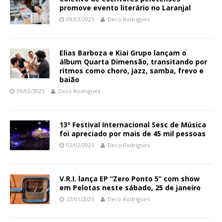
promove evento literário no Laranjal
09/03/2025
Deco Rodrigues
Elias Barboza e Kiai Grupo lançam o
álbum Quarta Dimensão, transitando por
ritmos como choro, jazz, samba, frevo e
baião
09/02/2025
Deco Rodrigues
13º Festival Internacional Sesc de Música
foi apreciado por mais de 45 mil pessoas
02/02/2025
Deco Rodrigues
V.R.I. lança EP “Zero Ponto 5” com show
em Pelotas neste sábado, 25 de janeiro
22/01/2025
Deco Rodrigues