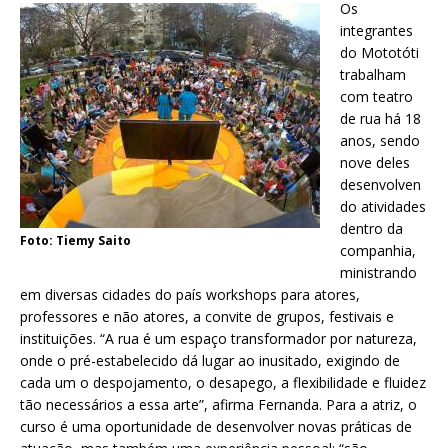
Os
integrantes
do Mototóti
trabalham
com teatro
de rua há 18
anos, sendo
nove deles
desenvolven
do atividades
dentro da
Foto: Tiemy Saito
companhia,
ministrando
em diversas cidades do país workshops para atores,
professores e não atores, a convite de grupos, festivais e
instituições. “A rua é um espaço transformador por natureza,
onde o pré-estabelecido dá lugar ao inusitado, exigindo de
cada um o despojamento, o desapego, a flexibilidade e fluidez
tão necessários a essa arte”, afirma Fernanda. Para a atriz, o
curso é uma oportunidade de desenvolver novas práticas de