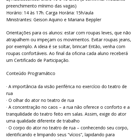
preenchimento mínimo das vagas)
Horário: 14 às 17h. Carga Horária: 15h/aula
Ministrantes: Geison Aquino e Mariana Beppler
Orientações para os alunos: estar com roupas leves, que não
atrapalhem ou impeçam os movimentos. Evitar roupas jeans,
por exemplo. A ideia é se soltar, brincar! Então, venha com
roupas confortáveis. Ao final da oficina cada aluno receberá
um Certificado de Participação.
Conteúdo Programático
· A importância da visão periférica no exercício do teatro de
rua
· O olhar do ator no teatro de rua
· A concentração no caos – a rua não oferece o conforto e a
tranquilidade do teatro feito em salas. Assim, exige do ator
uma qualidade diferente de trabalho
· O corpo do ator no teatro de rua – conhecendo seu corpo,
identificando e limpando seus “vícios”, lapidando para