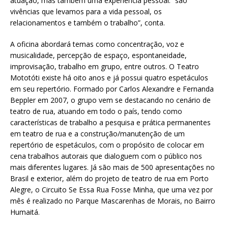
atuação, mas também uma experiência pessoal: “são
vivências que levamos para a vida pessoal, os
relacionamentos e também o trabalho”, conta.
A oficina abordará temas como concentração, voz e
musicalidade, percepção de espaço, espontaneidade,
improvisação, trabalho em grupo, entre outros. O Teatro
Mototóti existe há oito anos e já possui quatro espetáculos
em seu repertório. Formado por Carlos Alexandre e Fernanda
Beppler em 2007, o grupo vem se destacando no cenário de
teatro de rua, atuando em todo o país, tendo como
características de trabalho a pesquisa e prática permanentes
em teatro de rua e a construção/manutenção de um
repertório de espetáculos, com o propósito de colocar em
cena trabalhos autorais que dialoguem com o público nos
mais diferentes lugares. Já são mais de 500 apresentações no
Brasil e exterior, além do projeto de teatro de rua em Porto
Alegre, o Circuito Se Essa Rua Fosse Minha, que uma vez por
mês é realizado no Parque Mascarenhas de Morais, no Bairro
Humaitá.