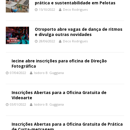
prática e sustentabilidade em Pelotas
15/10/2022
Deco Rodrigues
Otroporto abre vagas de dança de ritmos
e divulga outras novidades
28/06/2022
Deco Rodrigues
Iecine abre inscrições para oficina de Direção
Fotográfica
07/04/2022
Isidoro B. Guggiana
Inscrições Abertas para a Oficina Gratuita de
Videoarte
03/01/2022
Isidoro B. Guggiana
Inscrições Abertas para a Oficina Gratuita de Prática
de Curta-metragem