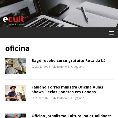
oficina
Bagé recebe curso gratuito Rota da Lã
29/10/2025
Isidoro B. Guggiana
Fabiano Torres ministra Oficina Aulas
Shows Teclas Sonoras em Canoas
28/07/2025
Isidoro B. Guggiana
Oficina Jornalismo Cultural na atualidade: