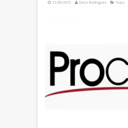
31/05/2012
Deco Rodrigues
Topo