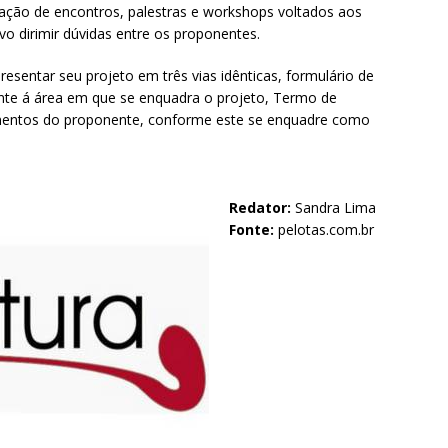
ização de encontros, palestras e workshops voltados aos
ivo dirimir dúvidas entre os proponentes.
esentar seu projeto em três vias idênticas, formulário de
nte á área em que se enquadra o projeto, Termo de
umentos do proponente, conforme este se enquadre como
Redator:
Sandra Lima
Fonte:
pelotas.com.br