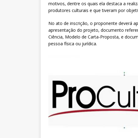
motivos, dentre os quais ela destaca a real
produtores culturais e que tiveram por objet
No ato de inscrição, o proponente deverá apr
apresentação do projeto, documento refere
Ciência, Modelo de Carta-Proposta, e doc
pessoa física ou jurídica.