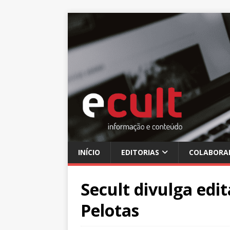
INÍCIO
EDITORIAS
COLABORA
Secult divulga edi
Pelotas