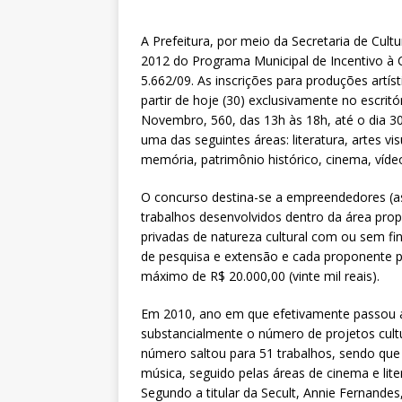
A Prefeitura, por meio da Secretaria de Cultur
2012 do Programa Municipal de Incentivo à C
5.662/09. As inscrições para produções artís
partir de hoje (30) exclusivamente no escritó
Novembro, 560, das 13h às 18h, até o dia 3
uma das seguintes áreas: literatura, artes vis
memória, patrimônio histórico, cinema, víde
O concurso destina-se a empreendedores (as)
trabalhos desenvolvidos dentro da área prop
privadas de natureza cultural com ou sem fin
de pesquisa e extensão e cada proponente p
máximo de R$ 20.000,00 (vinte mil reais).
Em 2010, ano em que efetivamente passou a 
substancialmente o número de projetos cultu
número saltou para 51 trabalhos, sendo que 
música, seguido pelas áreas de cinema e lit
Segundo a titular da Secult, Annie Fernande