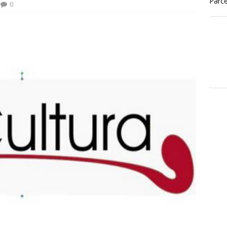
Parce
0