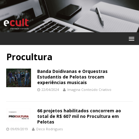
Procultura
Banda Doidivanas e Orquestras
Estudantis de Pelotas trocam
experiências musicais
22/04/2024
Imagina Conteúdo Criativo
66 projetos habilitados concorrem ao
total de R$ 607 mil no Procultura em
Pelotas
09/09/2019
Deco Rodrigues