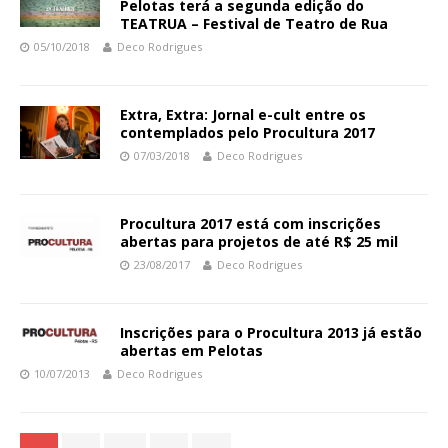
Pelotas terá a segunda edição do
TEATRUA – Festival de Teatro de Rua
05/10/2018
Deco Rodrigues
Extra, Extra: Jornal e-cult entre os
contemplados pelo Procultura 2017
07/03/2018
Deco Rodrigues
Procultura 2017 está com inscrições
abertas para projetos de até R$ 25 mil
23/08/2017
Deco Rodrigues
Inscrições para o Procultura 2013 já estão
abertas em Pelotas
10/07/2013
Deco Rodrigues