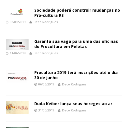
Sociedade poderá construir mudanças no
Pró-cultura RS
02/08/2019
Deco Rodrigues
Garanta sua vaga para uma das oficinas
do Procultura em Pelotas
11/06/2019
Deco Rodrigues
Procultura 2019 terá inscrições até o dia
30 de junho
06/06/2019
Deco Rodrigues
Duda Keiber lança seus hereges ao ar
31/05/2019
Deco Rodrigues