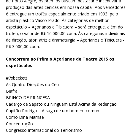
de Porto Alegre, os prêmios buscam destacar e incentivar a
produção das artes cênicas em nossa capital. Aos vencedores
é entregue um troféu especialmente criado em 1993, pelo
artista plástico Vasco Prado. Às categorias de melhor
espetáculo – Açorianos e Tibicuera – será entregue, além do
troféu, o valor de R$ 16.000,00 cada. Às categorias individuais
de direção, ator, atriz e dramaturgia – Açorianos e Tibicuera -,
R$ 3.000,00 cada.
Concorrem ao Prêmio Açorianos de Teatro 2015 os
espetáculos:
#7xbeckett
As Quatro Direções do Céu
Biafra
BRINCO DE PRINCESA
Cadarço de Sapato ou Ninguém Está Acima da Redenção
Capitão Rodrigo – A saga de um homem comum
Como Diria Mamãe
Concentração
Congresso Internacional do Terrorismo