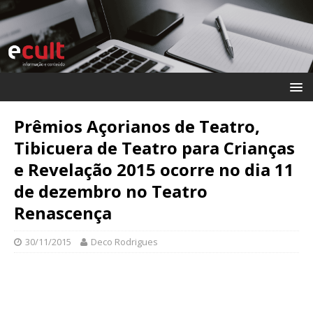
Prêmios Açorianos de Teatro,
Tibicuera de Teatro para Crianças
e Revelação 2015 ocorre no dia 11
de dezembro no Teatro
Renascença
30/11/2015
Deco Rodrigues