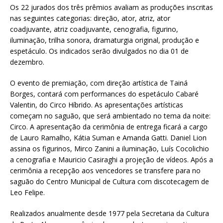
Os 22 jurados dos três prêmios avaliam as produções inscritas
nas seguintes categorias: direção, ator, atriz, ator
coadjuvante, atriz coadjuvante, cenografia, figurino,
iluminação, trilha sonora, dramaturgia original, produção e
espetáculo. Os indicados serão divulgados no dia 01 de
dezembro.
O evento de premiação, com direção artística de Tainá
Borges, contará com performances do espetáculo Cabaré
Valentin, do Circo Híbrido. As apresentações artísticas
começam no saguão, que será ambientado no tema da noite:
Circo. A apresentação da cerimônia de entrega ficará a cargo
de Lauro Ramalho, Kátia Suman e Amanda Gatti. Daniel Lion
assina os figurinos, Mirco Zanini a iluminação, Luís Cocolichio
a cenografia e Mauricio Casiraghi a projeção de vídeos. Após a
cerimônia a recepção aos vencedores se transfere para no
saguão do Centro Municipal de Cultura com discotecagem de
Leo Felipe.
Realizados anualmente desde 1977 pela Secretaria da Cultura