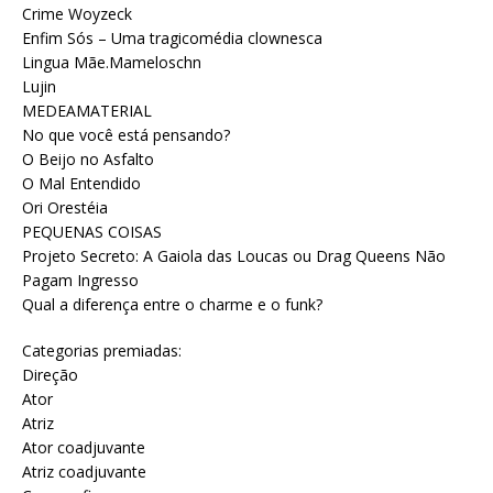
Crime Woyzeck
Enfim Sós – Uma tragicomédia clownesca
Lingua Mãe.Mameloschn
Lujin
MEDEAMATERIAL
No que você está pensando?
O Beijo no Asfalto
O Mal Entendido
Ori Orestéia
PEQUENAS COISAS
Projeto Secreto: A Gaiola das Loucas ou Drag Queens Não
Pagam Ingresso
Qual a diferença entre o charme e o funk?
Categorias premiadas:
Direção
Ator
Atriz
Ator coadjuvante
Atriz coadjuvante