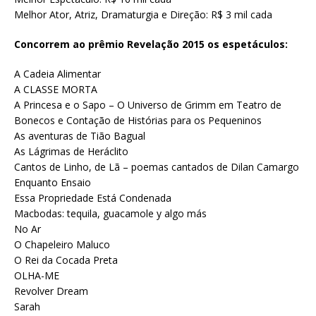
Melhor Ator, Atriz, Dramaturgia e Direção: R$ 3 mil cada
Concorrem ao prêmio Revelação 2015 os espetáculos:
A Cadeia Alimentar
A CLASSE MORTA
A Princesa e o Sapo – O Universo de Grimm em Teatro de
Bonecos e Contação de Histórias para os Pequeninos
As aventuras de Tião Bagual
As Lágrimas de Heráclito
Cantos de Linho, de Lã – poemas cantados de Dilan Camargo
Enquanto Ensaio
Essa Propriedade Está Condenada
Macbodas: tequila, guacamole y algo más
No Ar
O Chapeleiro Maluco
O Rei da Cocada Preta
OLHA-ME
Revolver Dream
Sarah