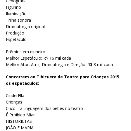
Cenografia
Figurino
Iluminação
Trilha sonora
Dramaturgia original
Produção
Espetáculo
Prêmios em dinheiro:
Melhor Espetáculo: R$ 16 mil cada
Melhor Ator, Atriz, Dramaturgia e Direção: R$ 3 mil cada
Concorrem ao Tibicuera de Teatro para Crianças 2015
os espetáculos:
CinderElla
Crionças
Cuco – a linguagem dos bebês no teatro
É Proibido Miar
HISTORIETAS
JOÃO E MARIA