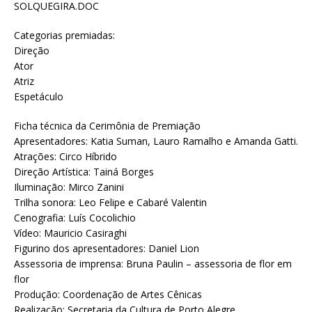
SOLQUEGIRA.DOC
Categorias premiadas:
Direção
Ator
Atriz
Espetáculo
Ficha técnica da Cerimônia de Premiação
Apresentadores: Katia Suman, Lauro Ramalho e Amanda Gatti.
Atrações: Circo Híbrido
Direção Artística: Tainá Borges
Iluminação: Mirco Zanini
Trilha sonora: Leo Felipe e Cabaré Valentin
Cenografia: Luís Cocolichio
Vídeo: Mauricio Casiraghi
Figurino dos apresentadores: Daniel Lion
Assessoria de imprensa: Bruna Paulin – assessoria de flor em
flor
Produção: Coordenação de Artes Cênicas
Realização: Secretaria da Cultura de Porto Alegre