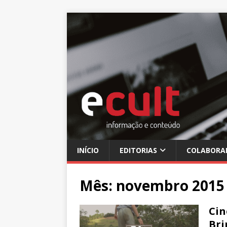
INÍCIO
EDITORIAS
COLABORA
Mês:
novembro 2015
Cin
Bri