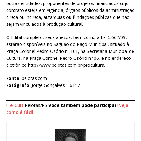
outras entidades, proponentes de projetos financiados cujo
contrato esteja em vigência, órgãos públicos da administração
direta ou indireta, autarquias ou fundações públicas que não
sejam vinculados à produção cultural.
O Edital completo, seus anexos, bem como a Lei 5.662/09,
estarão disponíveis no Saguão do Paço Municipal, situado à
Praça Coronel Pedro Osório nº 101, na Secretaria Municipal de
Cultura, na Praça Coronel Pedro Osório nº 06, e no endereço
eletrônico http://www.pelotas.com.br/procultura.
Fonte:
pelotas.com
Fotógrafo:
Jorge Gonçalves – 6117
____________________________________________________________________
!-
e-Cult
Pelotas/RS
Você também pode participar!
Veja
como é fácil.