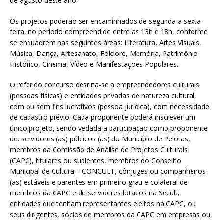
de agosto deste ano.
Os projetos poderão ser encaminhados de segunda a sexta-
feira, no período compreendido entre as 13h e 18h, conforme
se enquadrem nas seguintes áreas: Literatura, Artes Visuais,
Música, Dança, Artesanato, Folclore, Memória, Patrimônio
Histórico, Cinema, Vídeo e Manifestações Populares.
O referido concurso destina-se a empreendedores culturais
(pessoas físicas) e entidades privadas de natureza cultural,
com ou sem fins lucrativos (pessoa jurídica), com necessidade
de cadastro prévio. Cada proponente poderá inscrever um
único projeto, sendo vedada a participação como proponente
de: servidores (as) públicos (as) do Município de Pelotas,
membros da Comissão de Análise de Projetos Culturais
(CAPC), titulares ou suplentes, membros do Conselho
Municipal de Cultura – CONCULT, cônjuges ou companheiros
(as) estáveis e parentes em primeiro grau e colateral de
membros da CAPC e de servidores lotados na Secult;
entidades que tenham representantes eleitos na CAPC, ou
seus dirigentes, sócios de membros da CAPC em empresas ou