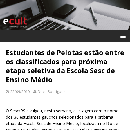
Estudantes de Pelotas estão entre
os classificados para próxima
etapa seletiva da Escola Sesc de
Ensino Médio
22/09/2010
Deco Rodrigues
O Sesc/RS divulgou, nesta semana, a listagem com o nome
dos 30 estudantes gaúchos selecionados para a próxima
etapa da Escola Sesc de Ensino Médio, localizada no Rio de
Janeiro. Entre eles, estão Caroline Dias Eifler e Vinicius Arena