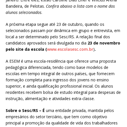
Bandeira, de Pelotas.
Confira abaixo a lista com o nome dos
alunos selecionados
.
A próxima etapa segue até 23 de outubro, quando os
selecionados passam por dinâmica em grupo e entrevista, em
local a ser determinado pelo Sesc/RS. A relação final dos
candidatos aprovados será divulgada no dia
23 de novembro
pelo site da escola (
www.escolasesc.com.br
)
.
A ESEM é uma escola-residência que oferece uma proposta
pedagógica diferenciada, tendo como base modelos de
escolas em tempo integral de outros países, que fornecem
formação completa para ingresso dos jovens no ensino
superior, e ainda qualificação profissional inicial. Os alunos
residentes recebem bolsa de estudo integral para despesas de
instrução, alimentação e atividades extra-classe.
Sobre o Sesc/RS –
É
uma entidade privada, mantida pelos
empresários do setor terciário, que tem como objetivo
principal a promoção da qualidade de vida dos trabalhadores