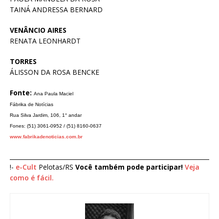
TAINÁ ANDRESSA BERNARD
VENÂNCIO AIRES
RENATA LEONHARDT
TORRES
ÁLISSON DA ROSA BENCKE
Fonte:
Ana Paula Maciel
Fábrika de Notícias
Rua Silva Jardim, 106, 1° andar
Fones: (51) 3061-0952 / (51) 8160-0637
www.fabrikadenoticias.com.br
____________________________________________________________________
!-
e-Cult
Pelotas/RS
Você também pode participar!
Veja
como é fácil.