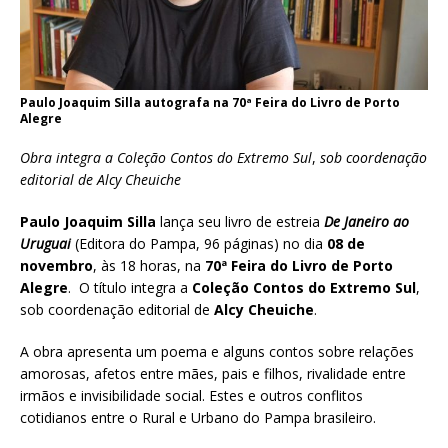
Paulo Joaquim Silla autografa na 70ª Feira do Livro de Porto
Alegre
Obra integra a Coleção Contos do Extremo Sul
,
sob coordenação
editorial de Alcy Cheuiche
Paulo Joaquim Silla
lança seu livro de estreia
De Janeiro ao
Uruguai
(Editora do Pampa, 96 páginas) no dia
08 de
novembro
, às 18 horas, na
70ª Feira do Livro de Porto
Alegre
. O título integra a
Coleção Contos do Extremo Sul
,
sob coordenação editorial de
Alcy Cheuiche
.
A obra apresenta um poema e alguns contos sobre relações
amorosas, afetos entre mães, pais e filhos, rivalidade entre
irmãos e invisibilidade social. Estes e outros conflitos
cotidianos entre o Rural e Urbano do Pampa brasileiro.