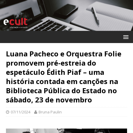
Luana Pacheco e Orquestra Folie
promovem pré-estreia do
espetáculo Édith Piaf – uma
história contada em canções na
Biblioteca Pública do Estado no
sábado, 23 de novembro
07/11/2024
Bruna Paulin