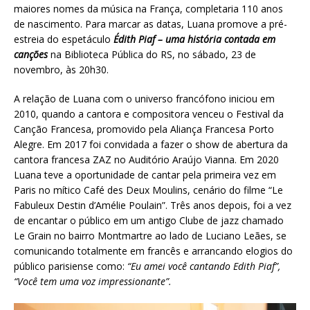
maiores nomes da música na França, completaria 110 anos
de nascimento. Para marcar as datas, Luana promove a pré-
estreia do espetáculo
Édith Piaf – uma história contada em
canções
na Biblioteca Pública do RS, no sábado, 23 de
novembro, às 20h30.
A relação de Luana com o universo francófono iniciou em
2010, quando a cantora e compositora venceu o Festival da
Canção Francesa, promovido pela Aliança Francesa Porto
Alegre. Em 2017 foi convidada a fazer o show de abertura da
cantora francesa ZAZ no Auditório Araújo Vianna. Em 2020
Luana teve a oportunidade de cantar pela primeira vez em
Paris no mítico Café des Deux Moulins, cenário do filme “Le
Fabuleux Destin d’Amélie Poulain”. Três anos depois, foi a vez
de encantar o público em um antigo Clube de jazz chamado
Le Grain no bairro Montmartre ao lado de Luciano Leães, se
comunicando totalmente em francês e arrancando elogios do
público parisiense como:
“Eu amei você cantando Edith Piaf”,
“Você tem uma voz impressionante”.