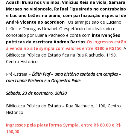
Adashi Irunú nos violinos, Vinícius Reis na viola, Samara
Moraes no violoncelo, Rafael Figueiredo no contrabaixo
e Luciano Leães no piano, com participação especial de
André Vicente no acordeon
. Os arranjos são de Luciano
Leães e Dhouglas Umabel. O espetáculo foi idealizado e
concebido por Luana Pacheco e conta com
intervenções
poéticas da escritora Andrea Barrios
Os ingressos estão
à venda no site sympla com valores entre R$80 e R$150
. A
Biblioteca Pública do Estado fica na Rua Riachuelo, 1190,
Centro Histórico.
Pré-Estreia –
Édith Piaf – uma história contada em canções –
com Luana Pacheco e a Orquestra Folie
Sábado, 23 de novembro, 20h30
Biblioteca Pública do Estado – Rua Riachuelo, 1190, Centro
Histórico
Ingressos pela plataforma Sympla, entre R$ 80,00 e R$
150,00