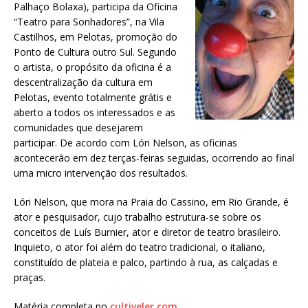
Palhaço Bolaxa), participa da Oficina
“Teatro para Sonhadores”, na Vila
Castilhos, em Pelotas, promoção do
Ponto de Cultura outro Sul. Segundo
o artista, o propósito da oficina é a
descentralização da cultura em
Pelotas, evento totalmente grátis e
aberto a todos os interessados e as
comunidades que desejarem
participar. De acordo com Lóri Nelson, as oficinas
acontecerão em dez terças-feiras seguidas, ocorrendo ao final
uma micro intervenção dos resultados.
Lóri Nelson, que mora na Praia do Cassino, em Rio Grande, é
ator e pesquisador, cujo trabalho estrutura-se sobre os
conceitos de Luís Burnier, ator e diretor de teatro brasileiro.
Inquieto, o ator foi além do teatro tradicional, o italiano,
constituído de plateia e palco, partindo à rua, as calçadas e
praças.
Matéria completa no
cultiveler.com