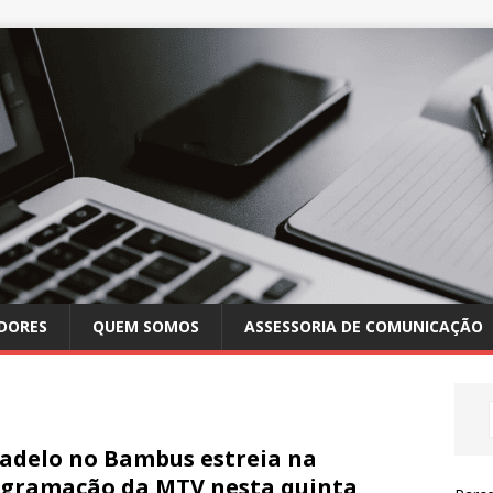
DORES
QUEM SOMOS
ASSESSORIA DE COMUNICAÇÃO
adelo no Bambus estreia na
gramação da MTV nesta quinta