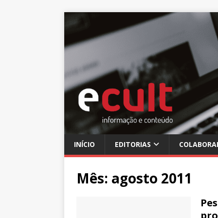
INÍCIO
EDITORIAS
COLABORA
Mês:
agosto 2011
Pes
pro