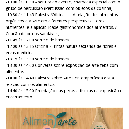
-10:00 às 10:30 Abertura do evento, chamada especial com o
grupo de percussão (Percussão com objetos da cozinha);
-10:30 às 11:45 Palestra/Oficina 1 – A relação dos alimentos
orgânicos e a Arte em diferentes perspectivas. Cores,
nutrientes, e a aplicabilidade gastronômica dos alimentos. /
Criação de pratos saudáveis;
-11:45 às 12:00 sorteio de brindes;
-12:00 às 13:15 Oficina 2- tintas naturaisextarída de flores e
ervas medicinais;
-13:15 às 13:30 sorteio de brindes;
-13:30 às 14:00 Conversa sobre exposição de arte feita com
alimentos:
-14:00 às 14:40 Palestra sobre Arte Contemporânea e sua
relação com os alimentos;
-14:40 às 15:00 Premiação das peças artísticas da exposição e
encerramento.