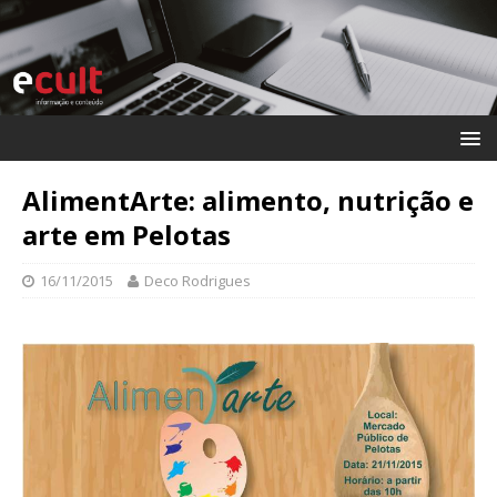
AlimentArte: alimento, nutrição e
arte em Pelotas
16/11/2015
Deco Rodrigues