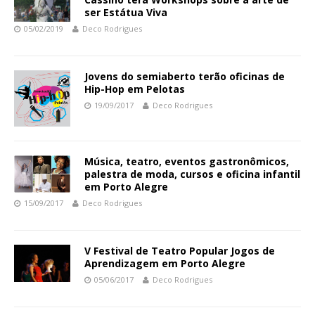
ser Estátua Viva
05/02/2019
Deco Rodrigues
Jovens do semiaberto terão oficinas de
Hip-Hop em Pelotas
19/09/2017
Deco Rodrigues
Música, teatro, eventos gastronômicos,
palestra de moda, cursos e oficina infantil
em Porto Alegre
15/09/2017
Deco Rodrigues
V Festival de Teatro Popular Jogos de
Aprendizagem em Porto Alegre
05/06/2017
Deco Rodrigues