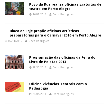
Povo da Rua realiza oficinas gratuitas de
teatro em Porto Alegre
16/08/2016
Deco Rodrigues
Bloco da Laje propõe oficinas artísticas
preparatórias para o Carnaval 2016 em Porto Alegre
09/11/2015
Deco Rodrigues
Programação das oficinas da Feira do
Livro de Pelotas 2013
29/10/2013
Deco Rodrigues
Oficina Vivências Teatrais com a
Pedagogia
28/04/2011
Deco Rodrigues