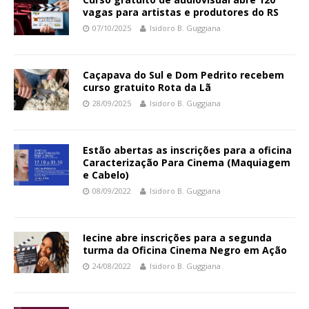
vagas para artistas e produtores do RS
07/10/2025
Isidoro B. Guggiana
Caçapava do Sul e Dom Pedrito recebem
curso gratuito Rota da Lã
28/09/2025
Isidoro B. Guggiana
Estão abertas as inscrições para a oficina
Caracterização Para Cinema (Maquiagem
e Cabelo)
08/09/2022
Isidoro B. Guggiana
Iecine abre inscrições para a segunda
turma da Oficina Cinema Negro em Ação
24/08/2022
Isidoro B. Guggiana