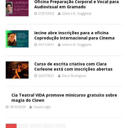
Oficina Preparação Corporal e Vocal para
Audiovisual em Gramado
27/07/2022
Isidoro B. Guggiana
Iecine abre inscrições para a oficina
Coprodução Internacional para Cinema
25/11/2021
Isidoro B. Guggiana
Curso de escrita criativa com Clara
Corleone está com inscrições abertas
22/07/2021
Deco Rodrigues
Cia Teatral VIDA promove minicurso gratuito sobre
magia do Clown
18/12/2020
Cassio Lilge