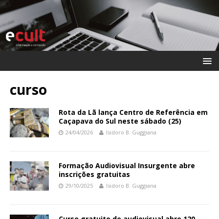
curso
Rota da Lã lança Centro de Referência em
Caçapava do Sul neste sábado (25)
24/04/2026
Isidoro B. Guggiana
Formação Audiovisual Insurgente abre
inscrições gratuitas
29/10/2025
Isidoro B. Guggiana
Curso gratuito de audiovisual abre 120