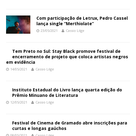
Com participação de Letrux, Pedro Cassel
lança single “Merthiolate”
23/05/2021
Cassio Lilge
Tem Preto no Sul: Stay Black promove festival de
encerramento de projeto que coloca artistas negros
em evidência
14/05/2021
Cassio Lilge
Instituto Estadual do Livro lança quarta edição do
Prêmio Minuano de Literatura
12/05/2021
Cassio Lilge
Festival de Cinema de Gramado abre inscrições para
curtas e longas gaúchos
08/05/2021
Cassio Lilge