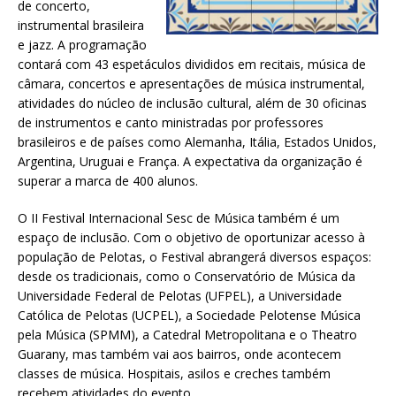
de concerto,
instrumental brasileira
e jazz. A programação
contará com 43 espetáculos divididos em recitais, música de
câmara, concertos e apresentações de música instrumental,
atividades do núcleo de inclusão cultural, além de 30 oficinas
de instrumentos e canto ministradas por professores
brasileiros e de países como Alemanha, Itália, Estados Unidos,
Argentina, Uruguai e França. A expectativa da organização é
superar a marca de 400 alunos.
O II Festival Internacional Sesc de Música também é um
espaço de inclusão. Com o objetivo de oportunizar acesso à
população de Pelotas, o Festival abrangerá diversos espaços:
desde os tradicionais, como o Conservatório de Música da
Universidade Federal de Pelotas (UFPEL), a Universidade
Católica de Pelotas (UCPEL), a Sociedade Pelotense Música
pela Música (SPMM), a Catedral Metropolitana e o Theatro
Guarany, mas também vai aos bairros, onde acontecem
classes de música. Hospitais, asilos e creches também
recebem atividades do evento.