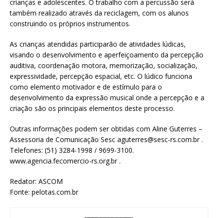
crianças e adolescentes. O trabalho com a percussão será
também realizado através da reciclagem, com os alunos
construindo os próprios instrumentos.
As crianças atendidas participarão de atividades lúdicas,
visando o desenvolvimento e aperfeiçoamento da percepção
auditiva, coordenação motora, memorização, socialização,
expressividade, percepção espacial, etc. O lúdico funciona
como elemento motivador e de estímulo para o
desenvolvimento da expressão musical onde a percepção e a
criação são os principais elementos deste processo.
Outras informações podem ser obtidas com Aline Guterres –
Assessoria de Comunicação Sesc aguterres@sesc-rs.com.br .
Telefones: (51) 3284-1998 / 9699-3100.
www.agencia.fecomercio-rs.org.br .
Redator: ASCOM
Fonte: pelotas.com.br