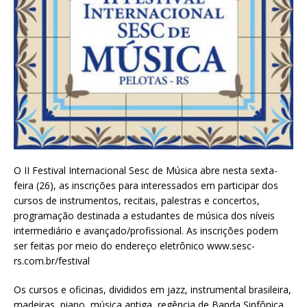
O II Festival Internacional Sesc de Música abre nesta sexta-
feira (26), as inscrições para interessados em participar dos
cursos de instrumentos, recitais, palestras e concertos,
programação destinada a estudantes de música dos níveis
intermediário e avançado/profissional. As inscrições podem
ser feitas por meio do endereço eletrônico www.sesc-
rs.com.br/festival
Os cursos e oficinas, divididos em jazz, instrumental brasileira,
madeiras, piano, música antiga, regência de Banda Sinfônica,