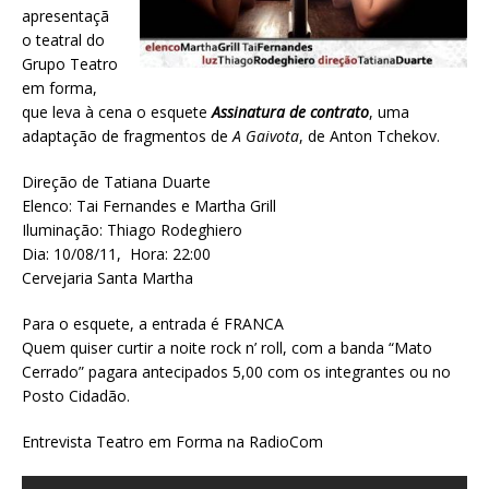
apresentaçã
o teatral do
Grupo Teatro
em forma,
que leva à cena o esquete
Assinatura de contrato
, uma
adaptação de fragmentos de
A Gaivota
, de Anton Tchekov.
Direção de Tatiana Duarte
Elenco: Tai Fernandes e Martha Grill
Iluminação: Thiago Rodeghiero
Dia: 10/08/11, Hora: 22:00
Cervejaria Santa Martha
Para o esquete, a entrada é FRANCA
Quem quiser curtir a noite rock n’ roll, com a banda “Mato
Cerrado” pagara antecipados 5,00 com os integrantes ou no
Posto Cidadão.
Entrevista Teatro em Forma na RadioCom