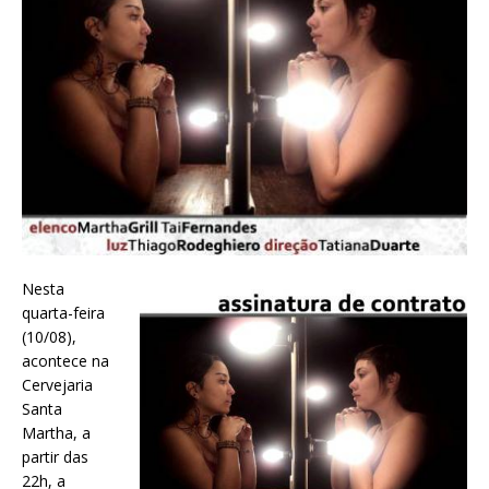
Nesta
quarta-feira
(10/08),
acontece na
Cervejaria
Santa
Martha, a
partir das
22h, a