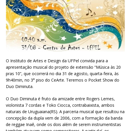
O Instituto de Artes e Design da UFPel convida para a
apresentação musical do projeto de extensão “Música às 20
pras 10”, que ocorrerá no dia 31 de agosto, quarta-feira, às
9h40min, no 3° piso do CeArte. Teremos o Pocket Show do
Duo Diminuta.
O Duo Diminuta é fruto da amizade entre Rogers Lemes,
violonista 7 cordas e Toko Ciocca, contrabaixista, ambos
naturais de Uruguaiana(RS). A parceria musical que resultou na
concepção da dupla vem de 2006, com a formação da banda
de reggae Inaê, onde os dois além de serem instrumentistas
também atuavam como compositores. A partir daí, os