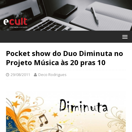
Pocket show do Duo Diminuta no
Projeto Música às 20 pras 10
29/08/2011
Deco Rodrigues