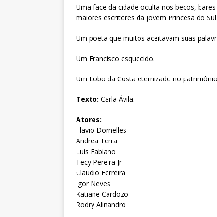
Uma face da cidade oculta nos becos, bares
maiores escritores da jovem Princesa do Sul 
Um poeta que muitos aceitavam suas palavra
Um Francisco esquecido.
Um Lobo da Costa eternizado no patrimônio a
Texto:
Carla Ávila.
Atores:
Flavio Dornelles
Andrea Terra
Luís Fabiano
Tecy Pereira Jr
Claudio Ferreira
Igor Neves
Katiane Cardozo
Rodry Alinandro