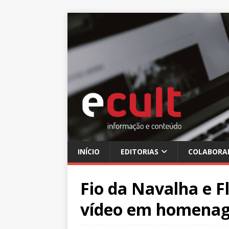
INÍCIO
EDITORIAS
COLABORA
Fio da Navalha e F
vídeo em homenag