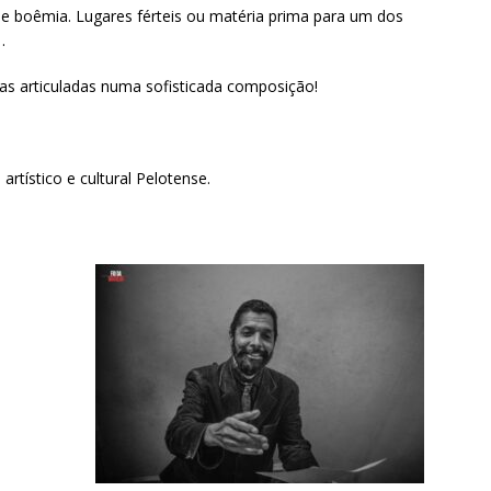
 e boêmia. Lugares férteis ou matéria prima para um dos
.
s articuladas numa sofisticada composição!
rtístico e cultural Pelotense.