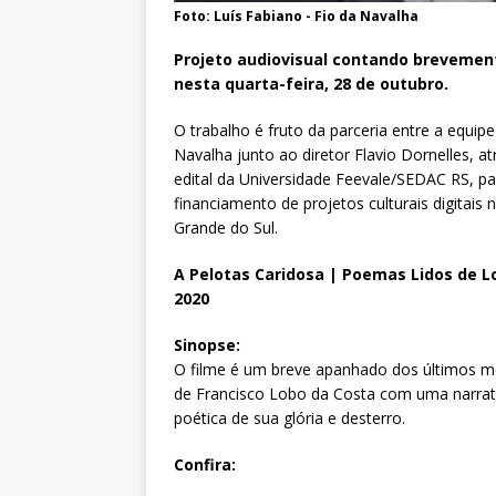
Foto: Luís Fabiano - Fio da Navalha
Projeto audiovisual contando brevemente
nesta quarta-feira, 28 de outubro.
O trabalho é fruto da parceria entre a equipe
Navalha junto ao diretor Flavio Dornelles, a
edital da Universidade Feevale/SEDAC RS, pa
financiamento de projetos culturais digitais 
Grande do Sul.
A Pelotas Caridosa | Poemas Lidos de L
2020
Sinopse:
O filme é um breve apanhado dos últimos 
de Francisco Lobo da Costa com uma narrat
poética de sua glória e desterro.
Confira: