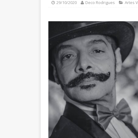
29/10/2020
Deco Rodrigues
Artes V