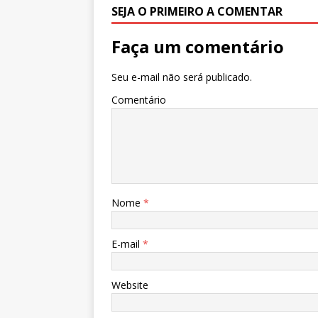
k
r
SEJA O PRIMEIRO A COMENTAR
Faça um comentário
Seu e-mail não será publicado.
Comentário
Nome
*
E-mail
*
Website