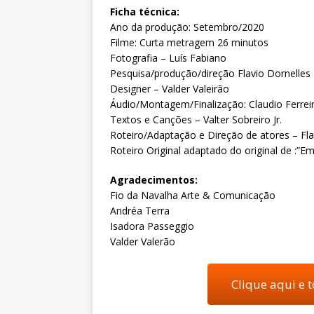
Ficha técnica:
Ano da produção: Setembro/2020
Filme: Curta metragem 26 minutos
Fotografia – Luís Fabiano
Pesquisa/produção/direção Flavio Dornelles
Designer – Valder Valeirão
Áudio/Montagem/Finalização: Claudio Ferrei
Textos e Canções – Valter Sobreiro Jr.
Roteiro/Adaptação e Direção de atores – Fla
Roteiro Original adaptado do original de :
Agradecimentos:
Fio da Navalha Arte & Comunicação
Andréa Terra
Isadora Passeggio
Valder Valerão
Clique aqui e 