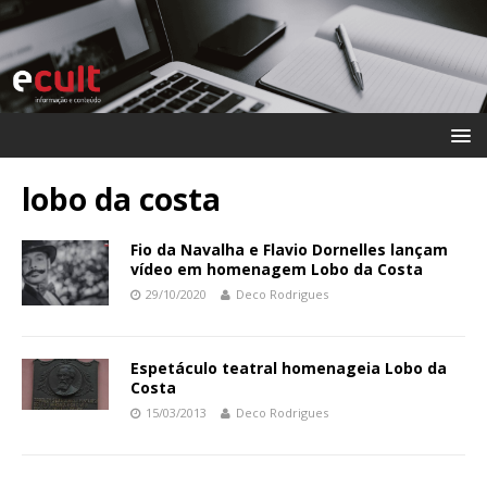
lobo da costa
Fio da Navalha e Flavio Dornelles lançam
vídeo em homenagem Lobo da Costa
29/10/2020
Deco Rodrigues
Espetáculo teatral homenageia Lobo da
Costa
15/03/2013
Deco Rodrigues