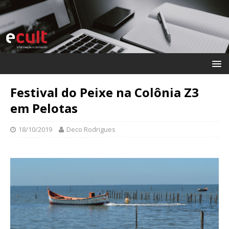
Festival do Peixe na Colônia Z3
em Pelotas
18/10/2019
Deco Rodrigues