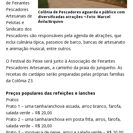
de Feirantes
Pescadores
Colônia de Pescadores aguarda o público com
Artesanais de
diversificadas atrações ¬ Foto: Marcel
Ávila/Arquivo
Pelotas e
Sindicato dos
Pescadores são responsáveis pela agenda de atrações, que
inclui culinária típica, passeios de barco, bancas de artesanato
e animação musical, entre outros.
O Festival do Peixe será junto à Associação de Feirantes
Pescadores Artesanais, a caminho da praia do Junquinho. As
receitas do cardápio serão preparadas pelas próprias famílias
da Colônia Z3.
Preços populares das refeições e lanches
Pratos
Prato 1 – uma tainha/anchova assada, arroz branco, farofa,
salada verde – R$ 20,00
Prato 2 – uma tainha/anchova em posta frita, arros, farofa,
salada verde – R$ 20,00
Prato 3 – moqueca de peixe, arroz e salada verde – R$ 20,00