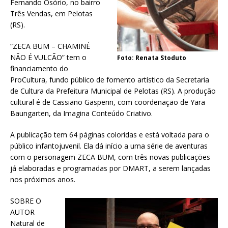
Fernando Osório, no bairro
Três Vendas, em Pelotas
(RS).
“ZECA BUM – CHAMINÉ
NÃO É VULCÃO” tem o
Foto: Renata Stoduto
financiamento do
ProCultura, fundo público de fomento artístico da Secretaria
de Cultura da Prefeitura Municipal de Pelotas (RS). A produção
cultural é de Cassiano Gasperin, com coordenação de Yara
Baungarten, da Imagina Conteúdo Criativo.
A publicação tem 64 páginas coloridas e está voltada para o
público infantojuvenil. Ela dá início a uma série de aventuras
com o personagem ZECA BUM, com três novas publicações
já elaboradas e programadas por DMART, a serem lançadas
nos próximos anos.
SOBRE O
AUTOR
Natural de