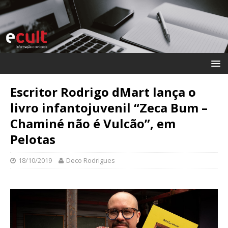
Escritor Rodrigo dMart lança o
livro infantojuvenil “Zeca Bum –
Chaminé não é Vulcão”, em
Pelotas
18/10/2019
Deco Rodrigues