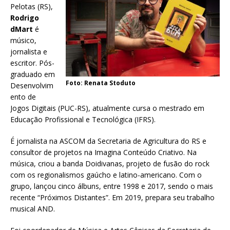
Pelotas (RS),
Rodrigo
dMart
é
músico,
jornalista e
escritor. Pós-
graduado em
Foto: Renata Stoduto
Desenvolvim
ento de
Jogos Digitais (PUC-RS), atualmente cursa o mestrado em
Educação Profissional e Tecnológica (IFRS).
É jornalista na ASCOM da Secretaria de Agricultura do RS e
consultor de projetos na Imagina Conteúdo Criativo. Na
música, criou a banda Doidivanas, projeto de fusão do rock
com os regionalismos gaúcho e latino-americano. Com o
grupo, lançou cinco álbuns, entre 1998 e 2017, sendo o mais
recente “Próximos Distantes”. Em 2019, prepara seu trabalho
musical AND.