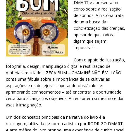
DMART e apresenta um
conto sobre a realização
de sonhos. A história trata
de uma busca da
concretização das crenças,
apesar de que todos
digam que sejam
impossíveis.
Com o apoio de ilustração,
fotografia, design, manipulação digital e reutilização de
materiais reciclados, ZECA BUM – CHAMINÉ NÃO É VULCÃO
conta uma fábula sobre a importância de se cultivar as
aspirações e os desejos – superando obstáculos e
aprimorando conhecimentos – até encontrar a oportunidade
certa para alcançar os objetivos. Acreditar em si mesmo e dar
asas à imaginação.
Um dos conceitos principais da narrativa do livro é a
reciclagem, utilizada de forma artística por RODRIGO DMART.
A arte gráfica do livro propõe uma experiência de cunho social