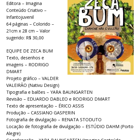
Editora – Imagina
Conteúdo Criativo –
Infantojuvenil
64 páginas – Colorido –
21cm x 28 cm – Valor
sugerido: R$ 30,00
EQUIPE DE ZECA BUM
Texto, desenhos e
imagens – RODRIGO
DMART
Projeto gráfico – VALDER
VALEIRÃO (Nativu Design)
Tipografia e balões – YARA BAUNGARTEN
Revisão – EDUARDO DABLEO e RODRIGO DMART
Texto de apresentação – ÉRICO ASSIS
Produção – CASSIANO GASPERIN
Fotografia de divulgação – RENATA STODUTO
Locação de fotografia de divulgação – ESTÚDIO DAHM (Porto
Alegre)