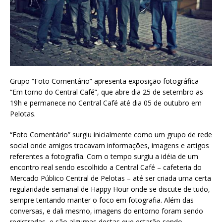
Grupo “Foto Comentário” apresenta exposição fotográfica
“Em torno do Central Café”, que abre dia 25 de setembro as
19h e permanece no Central Café até dia 05 de outubro em
Pelotas.
“Foto Comentário” surgiu inicialmente como um grupo de rede
social onde amigos trocavam informações, imagens e artigos
referentes a fotografia. Com o tempo surgiu a idéia de um
encontro real sendo escolhido a Central Café – cafeteria do
Mercado Público Central de Pelotas – até ser criada uma certa
regularidade semanal de Happy Hour onde se discute de tudo,
sempre tentando manter o foco em fotografia. Além das
conversas, e dali mesmo, imagens do entorno foram sendo
registradas, e são algumas destas que estarão sendo