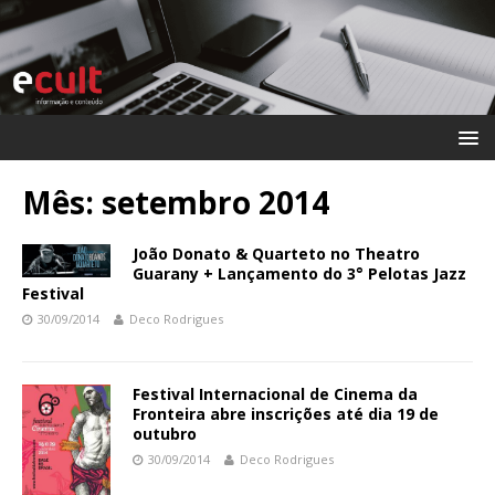
Mês:
setembro 2014
João Donato & Quarteto no Theatro
Guarany + Lançamento do 3° Pelotas Jazz
Festival
30/09/2014
Deco Rodrigues
Festival Internacional de Cinema da
Fronteira abre inscrições até dia 19 de
outubro
30/09/2014
Deco Rodrigues