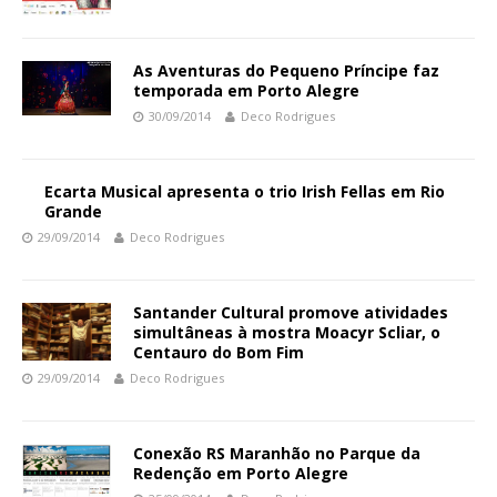
As Aventuras do Pequeno Príncipe faz
temporada em Porto Alegre
30/09/2014
Deco Rodrigues
Ecarta Musical apresenta o trio Irish Fellas em Rio
Grande
29/09/2014
Deco Rodrigues
Santander Cultural promove atividades
simultâneas à mostra Moacyr Scliar, o
Centauro do Bom Fim
29/09/2014
Deco Rodrigues
Conexão RS Maranhão no Parque da
Redenção em Porto Alegre