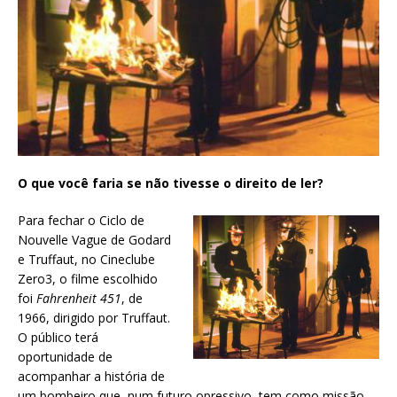
O que você faria se não tivesse o direito de ler?
Para fechar o Ciclo de
Nouvelle Vague de Godard
e Truffaut, no Cineclube
Zero3, o filme escolhido
foi
Fahrenheit 451
, de
1966, dirigido por Truffaut.
O público terá
oportunidade de
acompanhar a história de
um bombeiro que, num futuro opressivo, tem como missão