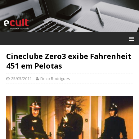
Cineclube Zero3 exibe Fahrenheit
451 em Pelotas
25/05/2011
Deco Rodrigues