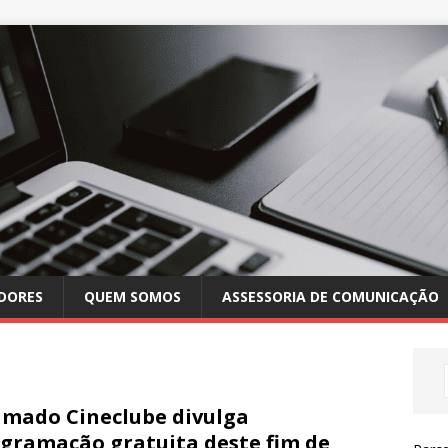
DORES
QUEM SOMOS
ASSESSORIA DE COMUNICAÇÃO
mado Cineclube divulga
gramação gratuita deste fim de