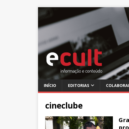
INÍCIO
EDITORIAS
COLABORA
cineclube
Gra
pro