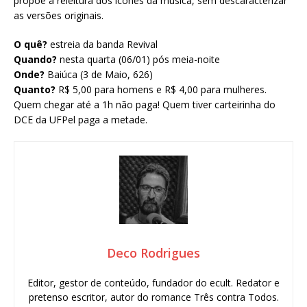
propõe a releitura dos ícones da música, sem descaracterizar
as versões originais.
O quê?
estreia da banda Revival
Quando?
nesta quarta (06/01) pós meia-noite
Onde?
Baiúca (3 de Maio, 626)
Quanto?
R$ 5,00 para homens e R$ 4,00 para mulheres.
Quem chegar até a 1h não paga! Quem tiver carteirinha do
DCE da UFPel paga a metade.
Deco Rodrigues
Editor, gestor de conteúdo, fundador do ecult. Redator e
pretenso escritor, autor do romance Três contra Todos.