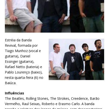
Estréia da Banda
Revival, formada por
Tiago Munhoz (vocal e
guitarra), Daniel
Essinger (guitarra),
Rafael Netto (bateria) e
Pablo Lourenço (baixo),
nesta quarta-feira (6) no
Baiúca.
Influências
The Beatles, Rolling Stones, The Strokes, Creedence, Barão
Vermelho, Raul Seixas, Roberto e Erasmo Carlo. A banda