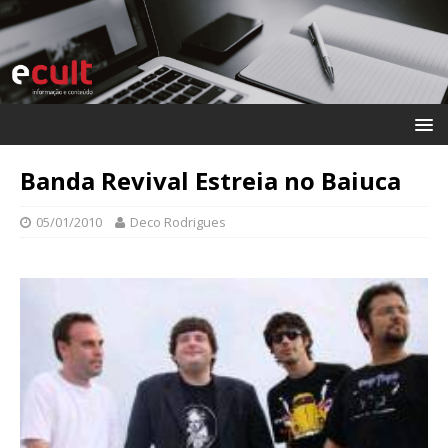
Banda Revival Estreia no Baiuca
05/01/2010
Deco Rodrigues