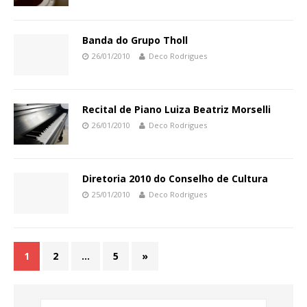
Banda do Grupo Tholl
26/01/2010
Deco Rodrigues
Recital de Piano Luiza Beatriz Morselli
26/01/2010
Deco Rodrigues
Diretoria 2010 do Conselho de Cultura
25/01/2010
Deco Rodrigues
1
2
…
5
»