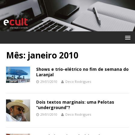
Mês:
janeiro 2010
Shows e trio-elétrico no fim de semana do
Laranjal
29/01/2010
Deco Rodrigues
Dois textos marginais: uma Pelotas
“underground”?
29/01/2010
Deco Rodrigues