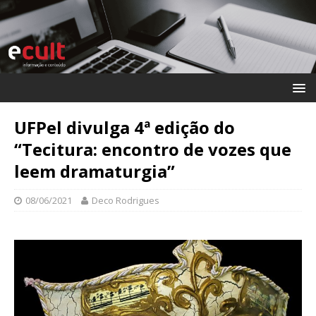
UFPel divulga 4ª edição do
“Tecitura: encontro de vozes que
leem dramaturgia”
08/06/2021
Deco Rodrigues