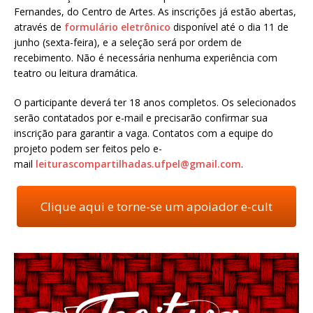
Fernandes, do Centro de Artes. As inscrições já estão abertas,
através de
formulário eletrônico
disponível até o dia 11 de
junho (sexta-feira), e a seleção será por ordem de
recebimento. Não é necessária nenhuma experiência com
teatro ou leitura dramática.
O participante deverá ter 18 anos completos. Os selecionados
serão contatados por e-mail e precisarão confirmar sua
inscrição para garantir a vaga. Contatos com a equipe do
projeto podem ser feitos pelo e-
mail
leiturascompartilhadas.ufpel@
gmail.com
.
Clique aqui e torne-se um apoiador e-cult