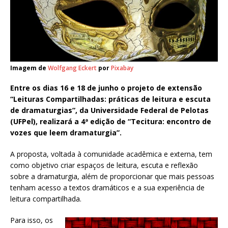
Imagem de
Wolfgang Eckert
por
Pixabay
Entre os dias 16 e 18 de junho o projeto de extensão
“Leituras Compartilhadas: práticas de leitura e escuta
de dramaturgias”, da Universidade Federal de Pelotas
(UFPel), realizará a 4ª edição de “Tecitura: encontro de
vozes que leem dramaturgia”.
A proposta, voltada à comunidade acadêmica e externa, tem
como objetivo criar espaços de leitura, escuta e reflexão
sobre a dramaturgia, além de proporcionar que mais pessoas
tenham acesso a textos dramáticos e a sua experiência de
leitura compartilhada.
Para isso, os