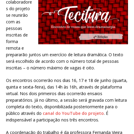
colaboradore
s do projeto
se reunirão
com as
pessoas
inscritas de
forma
remota e
prepararão juntos um exercício de leitura dramática. O texto
será escolhido de acordo com o número total de pessoas
inscritas – o número máximo de vagas é oito.
Os encontros ocorrerão nos dias 16, 17 e 18 de junho (quarta,
quinta e sexta-feira), das 14h às 16h, através de plataforma
virtual. Nos dois primeiros dias ocorrerão ensaios
preparatórios. Já no último, a sessão será gravada com leitura
completa do texto, disponibilizada posteriormente para o
público através do
canal do YouTube do projeto
. É
indispensável a participação nos três encontros.
A coordenação do trabalho é da professora Fernanda Vieira