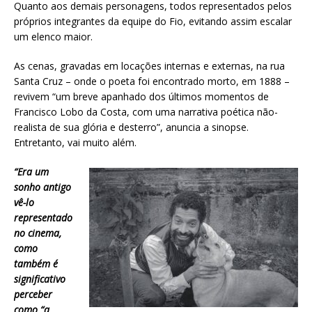
Quanto aos demais personagens, todos representados pelos
próprios integrantes da equipe do Fio, evitando assim escalar
um elenco maior.
As cenas, gravadas em locações internas e externas, na rua
Santa Cruz – onde o poeta foi encontrado morto, em 1888 –
revivem “um breve apanhado dos últimos momentos de
Francisco Lobo da Costa, com uma narrativa poética não-
realista de sua glória e desterro”, anuncia a sinopse.
Entretanto, vai muito além.
“Era um
sonho antigo
vê-lo
representado
no cinema,
como
também é
significativo
perceber
como “a