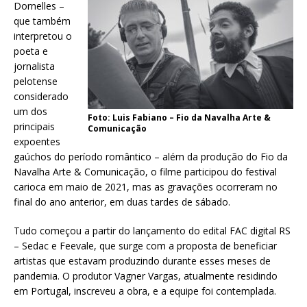
Dornelles –
que também
interpretou o
poeta e
jornalista
pelotense
considerado
um dos
Foto: Luis Fabiano – Fio da Navalha Arte &
principais
Comunicação
expoentes
gaúchos do período romântico – além da produção do Fio da
Navalha Arte & Comunicação, o filme participou do festival
carioca em maio de 2021, mas as gravações ocorreram no
final do ano anterior, em duas tardes de sábado.
Tudo começou a partir do lançamento do edital FAC digital RS
– Sedac e Feevale, que surge com a proposta de beneficiar
artistas que estavam produzindo durante esses meses de
pandemia. O produtor Vagner Vargas, atualmente residindo
em Portugal, inscreveu a obra, e a equipe foi contemplada.