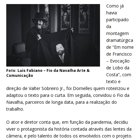
Como já
havia
participado
da
montagem
dramatúrgica
de “Em nome
de Francisco
– Evocação
de Lobo da
Foto: Luis Fabiano – Fio da Navalha Arte &
Costa”, com
Comunicação
texto e
direção de Valter Sobreiro Jr., foi Dornelles quem roteirizou e
adaptou o texto para o curta. Em seguida, convidou o Fio da
Navalha, parceiros de longa data, para a realização do
trabalho.
O ator e diretor conta que, em função da pandemia, decidiu
viver o protagonista da história contada através das lentes da
câmera, e pelo talento de todos os envolvidos com o projeto.