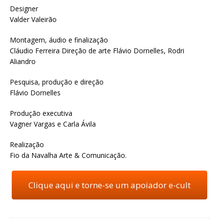
Designer
Valder Valeirão
Montagem, áudio e finalização
Cláudio Ferreira Direção de arte Flávio Dornelles, Rodri
Aliandro
Pesquisa, produção e direção
Flávio Dornelles
Produção executiva
Vagner Vargas e Carla Ávila
Realização
Fio da Navalha Arte & Comunicação.
Clique aqui e torne-se um apoiador e-cult