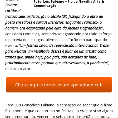
Foto: Luis Fabiano – Fio da Navalha Arte &
Pelotas
Comunicação
caridosa”
tratava seus artistas, já no século XIX, festejando a obra do
poeta em salões e saraus literários, enquanto Francisco, o
homem, era desprezado pela elite da Atenas riograndense”
,
considera Dornelles, sentindo-se agradecido por todo esforço
e parceria dos colegas, além da satisfação em participar do
evento:
“um festival sério, de repercussão internacional. Trazer
para Pelotas um resultado desses é falar de um artista como
tantos que, ainda hoje, pelo país, são deixados de lado,
principalmente nesse período que atravessamos, a pandemia”
,
destaca o ator.
Clique aqui e torne-se um apoiador e-cult
Para Luis Gonçalves Fabiano, a sensação de saber que o filme
ficou bom, e que concorreria no festival, já era por si só algo a
ser comemorado. Vencer em seis categorias então…surpresa