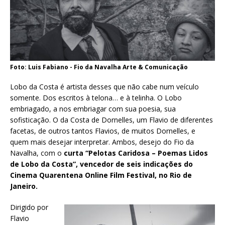
Foto: Luis Fabiano - Fio da Navalha Arte & Comunicação
Lobo da Costa é artista desses que não cabe num veículo
somente. Dos escritos à telona… e à telinha. O Lobo
embriagado, a nos embriagar com sua poesia, sua
sofisticação. O da Costa de Dornelles, um Flavio de diferentes
facetas, de outros tantos Flavios, de muitos Dornelles, e
quem mais desejar interpretar. Ambos, desejo do Fio da
Navalha, com o
curta “Pelotas Caridosa – Poemas Lidos
de Lobo da Costa”, vencedor de seis indicações do
Cinema Quarentena Online Film Festival, no Rio de
Janeiro.
Dirigido por
Flavio