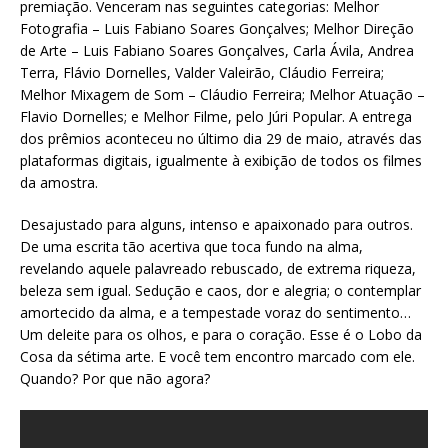
premiação. Venceram nas seguintes categorias: Melhor
Fotografia – Luis Fabiano Soares Gonçalves; Melhor Direção
de Arte – Luis Fabiano Soares Gonçalves, Carla Ávila, Andrea
Terra, Flávio Dornelles, Valder Valeirão, Cláudio Ferreira;
Melhor Mixagem de Som – Cláudio Ferreira; Melhor Atuação –
Flavio Dornelles; e Melhor Filme, pelo Júri Popular. A entrega
dos prêmios aconteceu no último dia 29 de maio, através das
plataformas digitais, igualmente à exibição de todos os filmes
da amostra.
Desajustado para alguns, intenso e apaixonado para outros.
De uma escrita tão acertiva que toca fundo na alma,
revelando aquele palavreado rebuscado, de extrema riqueza,
beleza sem igual. Sedução e caos, dor e alegria; o contemplar
amortecido da alma, e a tempestade voraz do sentimento…
Um deleite para os olhos, e para o coração. Esse é o Lobo da
Cosa da sétima arte. E você tem encontro marcado com ele.
Quando? Por que não agora?