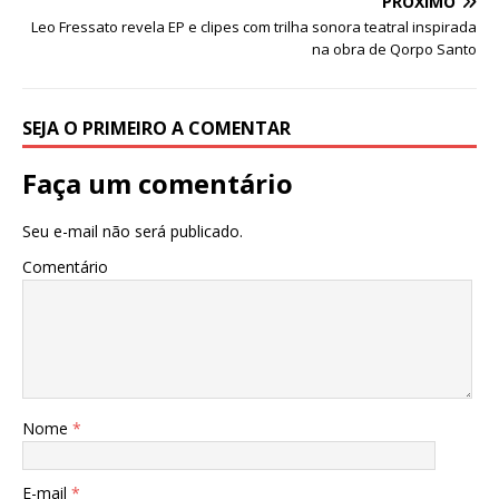
k
r
PRÓXIMO
Leo Fressato revela EP e clipes com trilha sonora teatral inspirada
na obra de Qorpo Santo
SEJA O PRIMEIRO A COMENTAR
Faça um comentário
Seu e-mail não será publicado.
Comentário
Nome
*
E-mail
*