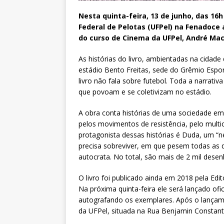
Nesta quinta-feira, 13 de junho, das 16
Federal de Pelotas (UFPel) na Fenadoce a
do curso de Cinema da UFPel, André Ma
As histórias do livro, ambientadas na cida
estádio Bento Freitas, sede do Grêmio Espor
livro não fala sobre futebol. Toda a narrativ
que povoam e se coletivizam no estádio.
A obra conta histórias de uma sociedade em
pelos movimentos de resistência, pelo multi
protagonista dessas histórias é Duda, um “
precisa sobreviver, em que pesem todas as 
autocrata. No total, são mais de 2 mil dese
O livro foi publicado ainda em 2018 pela Ed
Na próxima quinta-feira ele será lançado of
autografando os exemplares. Após o lançamen
da UFPel, situada na Rua Benjamin Constant,