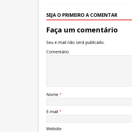
k
r
SEJA O PRIMEIRO A COMENTAR
Faça um comentário
Seu e-mail não será publicado.
Comentário
Nome
*
E-mail
*
Website