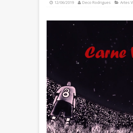
12/06/2019
Deco Rodrigues
Artes V