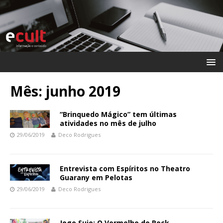
Mês:
junho 2019
“Brinquedo Mágico” tem últimas
atividades no mês de julho
29/06/2019
Deco Rodrigues
Entrevista com Espíritos no Theatro
Guarany em Pelotas
29/06/2019
Deco Rodrigues
Jogo Sujo: O Vermelho do Rock