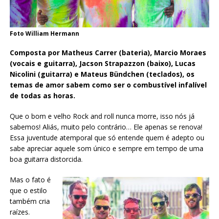
Foto William Hermann
Composta por Matheus Carrer (bateria), Marcio Moraes
(vocais e guitarra), Jacson Strapazzon (baixo), Lucas
Nicolini (guitarra) e Mateus Bündchen (teclados), os
temas de amor sabem como ser o combustível infalível
de todas as horas.
Que o bom e velho Rock and roll nunca morre, isso nós já
sabemos! Aliás, muito pelo contrário… Ele apenas se renova!
Essa juventude atemporal que só entende quem é adepto ou
sabe apreciar aquele som único e sempre em tempo de uma
boa guitarra distorcida.
Mas o fato é
que o estilo
também cria
raízes.