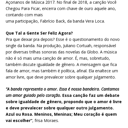
Açorianos de Música 2017. No final de 2018, a canção Você
Chegou Para Ficar, encerra com chave de ouro aquele ano,
contando com mais
uma participação, Fabrício Back, da banda Vera Loca.
Que Tal a Gente Ser Feliz Agora?
Pra que deixar pra depois? Esse é o questionamento do novo
single da banda. Na produção, Juliano Cortuah, responsável
por diversas trilhas sonoras das novelas da Globo. A música
não é só mais uma canção de amor. É, mas, sobretudo,
também discute igualdade de gênero. A mensagem que fica
fala de amor, mas também é política, afinal. Ela enaltece um
amor livre, que deve prevalecer sobre qualquer julgamento.
“A banda representa o amor. Essa é nossa bandeira. Cantamos
um amor guiado pelo coração.
Essa canção faz um debate
sobre igualdade de gênero, propondo que o amor é livre
e deve prevalecer sobre qualquer outro julgamento.
Azul ou Rosa. Meninos, Meninas; Meu coração é quem
vai escolher”
, frisa Moraes.