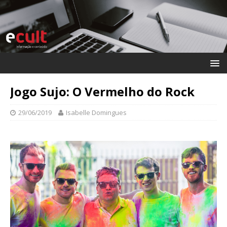
Jogo Sujo: O Vermelho do Rock
29/06/2019
Isabelle Domingues