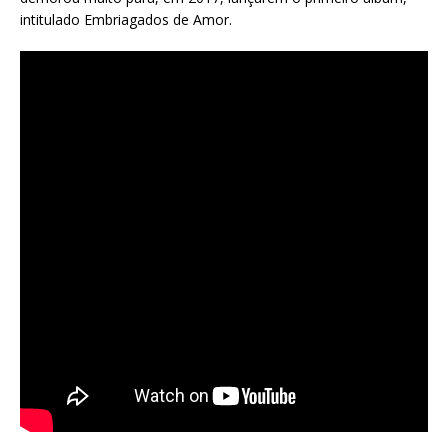
intitulado Embriagados de Amor.