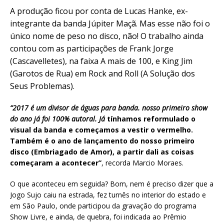
A produção ficou por conta de Lucas Hanke, ex-
integrante da banda Júpiter Maçã. Mas esse não foi o
único nome de peso no disco, não! O trabalho ainda
contou com as participações de Frank Jorge
(Cascavelletes), na faixa A mais de 100, e King Jim
(Garotos de Rua) em Rock and Roll (A Solução dos
Seus Problemas).
“2017 é um divisor de águas para banda. nosso primeiro show
do ano já foi 100% autoral. Já
tínhamos reformulado o
visual da banda e começamos a vestir o vermelho.
Também é o ano de lançamento do nosso primeiro
disco (Embriagado de Amor), a partir dali as coisas
começaram a acontecer”
, recorda Marcio Moraes.
O que aconteceu em seguida? Bom, nem é preciso dizer que a
Jogo Sujo caiu na estrada, fez turnês no interior do estado e
em São Paulo, onde participou da gravação do programa
Show Livre, e ainda, de quebra, foi indicada ao Prêmio