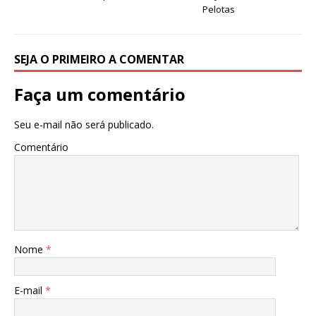
k
r
Pelotas
SEJA O PRIMEIRO A COMENTAR
Faça um comentário
Seu e-mail não será publicado.
Comentário
Nome
*
E-mail
*