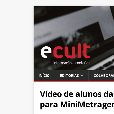
INÍCIO
EDITORIAS
COLABORA
Vídeo de alunos da
para MiniMetrage