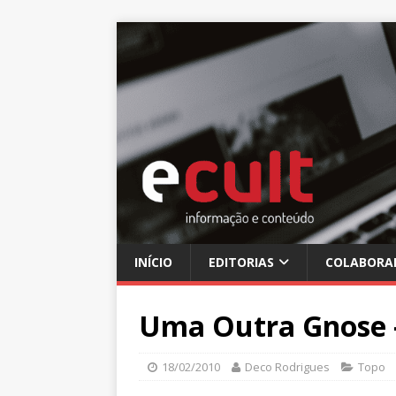
INÍCIO
EDITORIAS
COLABORA
Uma Outra Gnose –
18/02/2010
Deco Rodrigues
Topo