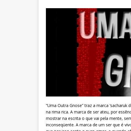
“Uma Outra Gnose” traz a marca ‘sacharuk de
na rima rica. A marca de ser ateu, por essênc
mostrar na escrita o que vai pela mente, 
inconseqüente. A marca de um ser que é viv