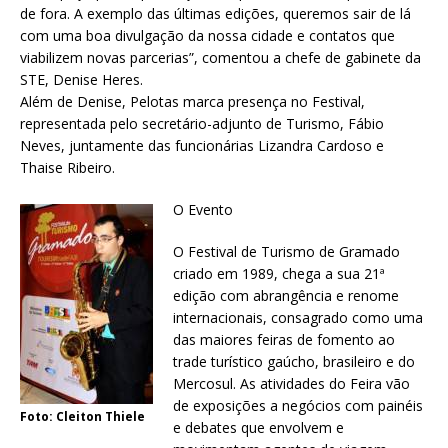
de fora. A exemplo das últimas edições, queremos sair de lá
com uma boa divulgação da nossa cidade e contatos que
viabilizem novas parcerias”, comentou a chefe de gabinete da
STE, Denise Heres.
Além de Denise, Pelotas marca presença no Festival,
representada pelo secretário-adjunto de Turismo, Fábio
Neves, juntamente das funcionárias Lizandra Cardoso e
Thaise Ribeiro.
O Evento
O Festival de Turismo de Gramado
criado em 1989, chega a sua 21ª
edição com abrangência e renome
internacionais, consagrado como uma
das maiores feiras de fomento ao
trade turístico gaúcho, brasileiro e do
Mercosul. As atividades do Feira vão
de exposições a negócios com painéis
Foto: Cleiton Thiele
e debates que envolvem e