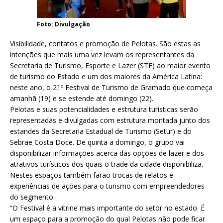
Foto: Divulgação
Visibilidade, contatos e promoção de Pelotas. São estas as
intenções que mais uma vez levam os representantes da
Secretaria de Turismo, Esporte e Lazer (STE) ao maior evento
de turismo do Estado e um dos maiores da América Latina:
neste ano, o 21º Festival de Turismo de Gramado que começa
amanhã (19) e se estende até domingo (22).
Pelotas e suas potencialidades e estrutura turísticas serão
representadas e divulgadas com estrutura montada junto dos
estandes da Secretaria Estadual de Turismo (Setur) e do
Sebrae Costa Doce. De quinta a domingo, o grupo vai
disponibilizar informações acerca das opções de lazer e dos
atrativos turísticos dos quais o trade da cidade disponibiliza.
Nestes espaços também farão trocas de relatos e
experiências de ações para o turismo com empreendedores
do segmento.
“O Festival é a vitrine mais importante do setor no estado. É
um espaço para a promoção do qual Pelotas não pode ficar