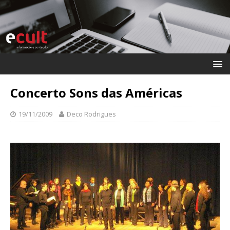
Concerto Sons das Américas
19/11/2009
Deco Rodrigues