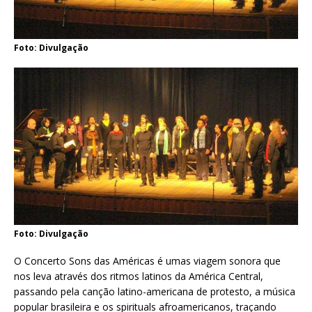
Foto: Divulgação
Foto: Divulgação
O Concerto Sons das Américas é umas viagem sonora que
nos leva através dos ritmos latinos da América Central,
passando pela canção latino-americana de protesto, a música
popular brasileira e os spirituals afroamericanos, traçando