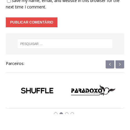
Save my name, email, and website in this browser for the
next time I comment.
‹
›
Parceiros: