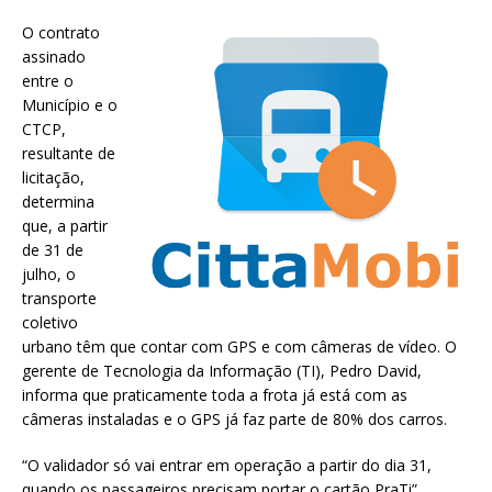
O contrato
assinado
entre o
Município e o
CTCP,
resultante de
licitação,
determina
que, a partir
de 31 de
julho, o
transporte
coletivo
urbano têm que contar com GPS e com câmeras de vídeo. O
gerente de Tecnologia da Informação (TI), Pedro David,
informa que praticamente toda a frota já está com as
câmeras instaladas e o GPS já faz parte de 80% dos carros.
“O validador só vai entrar em operação a partir do dia 31,
quando os passageiros precisam portar o cartão PraTi”,