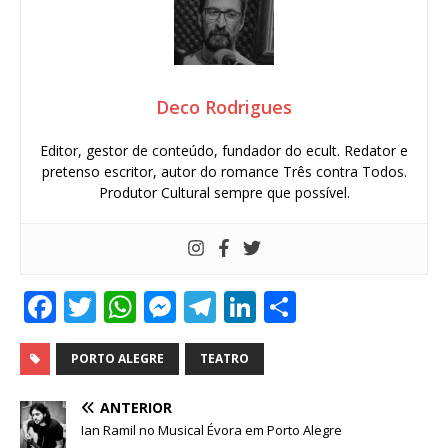
Deco Rodrigues
Editor, gestor de conteúdo, fundador do ecult. Redator e
pretenso escritor, autor do romance Três contra Todos.
Produtor Cultural sempre que possível.
F
T
W
M
T
Li
S
a
w
h
e
el
n
h
c
it
at
ss
e
k
ar
PORTO ALEGRE
TEATRO
e
te
s
e
g
e
e
ANTERIOR
b
r
A
n
ra
dI
Ian Ramil no Musical Évora em Porto Alegre