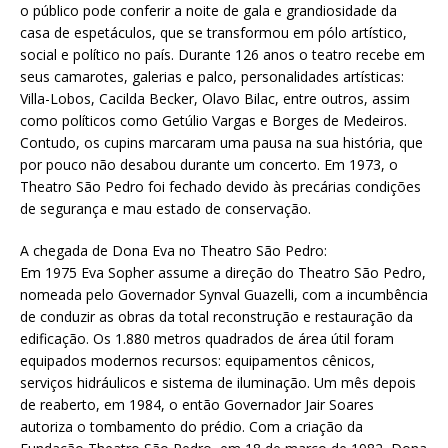
o público pode conferir a noite de gala e grandiosidade da
casa de espetáculos, que se transformou em pólo artístico,
social e político no país. Durante 126 anos o teatro recebe em
seus camarotes, galerias e palco, personalidades artísticas:
Villa-Lobos, Cacilda Becker, Olavo Bilac, entre outros, assim
como políticos como Getúlio Vargas e Borges de Medeiros.
Contudo, os cupins marcaram uma pausa na sua história, que
por pouco não desabou durante um concerto. Em 1973, o
Theatro São Pedro foi fechado devido às precárias condições
de segurança e mau estado de conservação.
A chegada de Dona Eva no Theatro São Pedro:
Em 1975 Eva Sopher assume a direção do Theatro São Pedro,
nomeada pelo Governador Synval Guazelli, com a incumbência
de conduzir as obras da total reconstrução e restauração da
edificação. Os 1.880 metros quadrados de área útil foram
equipados modernos recursos: equipamentos cênicos,
serviços hidráulicos e sistema de iluminação. Um mês depois
de reaberto, em 1984, o então Governador Jair Soares
autoriza o tombamento do prédio. Com a criação da