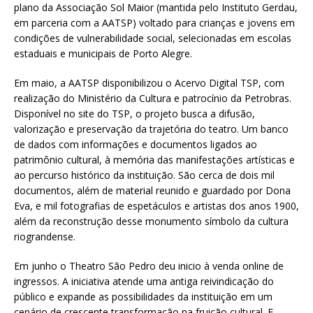
plano da Associação Sol Maior (mantida pelo Instituto Gerdau,
em parceria com a AATSP) voltado para crianças e jovens em
condições de vulnerabilidade social, selecionadas em escolas
estaduais e municipais de Porto Alegre.
Em maio, a AATSP disponibilizou o Acervo Digital TSP, com
realização do Ministério da Cultura e patrocínio da Petrobras.
Disponível no site do TSP, o projeto busca a difusão,
valorização e preservação da trajetória do teatro. Um banco
de dados com informações e documentos ligados ao
patrimônio cultural, à memória das manifestações artísticas e
ao percurso histórico da instituição. São cerca de dois mil
documentos, além de material reunido e guardado por Dona
Eva, e mil fotografias de espetáculos e artistas dos anos 1900,
além da reconstrução desse monumento símbolo da cultura
riograndense.
Em junho o Theatro São Pedro deu inicio à venda online de
ingressos. A iniciativa atende uma antiga reivindicação do
público e expande as possibilidades da instituição em um
cenário de crescente transformação na fruição cultural. E,