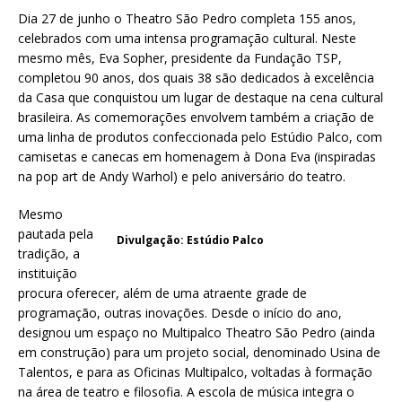
Dia 27 de junho o Theatro São Pedro completa 155 anos,
celebrados com uma intensa programação cultural. Neste
mesmo mês, Eva Sopher, presidente da Fundação TSP,
completou 90 anos, dos quais 38 são dedicados à excelência
da Casa que conquistou um lugar de destaque na cena cultural
brasileira. As comemorações envolvem também a criação de
uma linha de produtos confeccionada pelo Estúdio Palco, com
camisetas e canecas em homenagem à Dona Eva (inspiradas
na pop art de Andy Warhol) e pelo aniversário do teatro.
Mesmo
pautada pela
Divulgação: Estúdio Palco
tradição, a
instituição
procura oferecer, além de uma atraente grade de
programação, outras inovações. Desde o início do ano,
designou um espaço no Multipalco Theatro São Pedro (ainda
em construção) para um projeto social, denominado Usina de
Talentos, e para as Oficinas Multipalco, voltadas à formação
na área de teatro e filosofia. A escola de música integra o