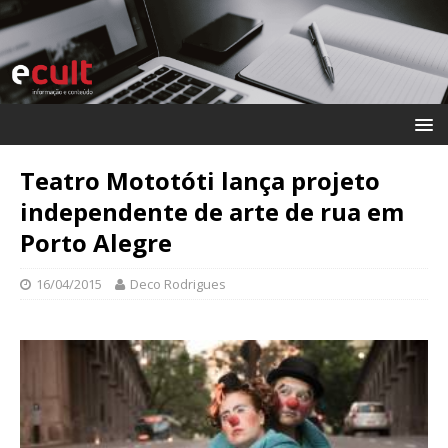
Teatro Mototóti lança projeto
independente de arte de rua em
Porto Alegre
16/04/2015
Deco Rodrigues