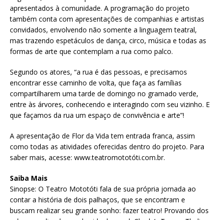
apresentados à comunidade. A programação do projeto
também conta com apresentações de companhias e artistas
convidados, envolvendo não somente a linguagem teatral,
mas trazendo espetáculos de dança, circo, música e todas as
formas de arte que contemplam a rua como palco.
Segundo os atores, “a rua é das pessoas, e precisamos
encontrar esse caminho de volta, que faça as famílias
compartilharem uma tarde de domingo no gramado verde,
entre às árvores, conhecendo e interagindo com seu vizinho. E
que façamos da rua um espaço de convivência e arte”!
A apresentação de Flor da Vida tem entrada franca, assim
como todas as atividades oferecidas dentro do projeto. Para
saber mais, acesse: www.teatromototóti.com.br.
Saiba Mais
Sinopse: O Teatro Mototóti fala de sua própria jornada ao
contar a história de dois palhaços, que se encontram e
buscam realizar seu grande sonho: fazer teatro! Provando dos