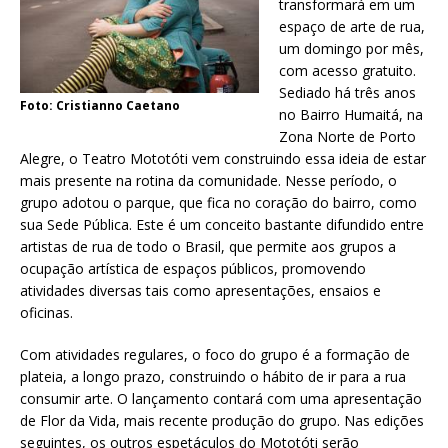
transformará em um
espaço de arte de rua,
um domingo por mês,
com acesso gratuito.
Sediado há três anos
Foto: Cristianno Caetano
no Bairro Humaitá, na
Zona Norte de Porto
Alegre, o Teatro Mototóti vem construindo essa ideia de estar
mais presente na rotina da comunidade. Nesse período, o
grupo adotou o parque, que fica no coração do bairro, como
sua Sede Pública. Este é um conceito bastante difundido entre
artistas de rua de todo o Brasil, que permite aos grupos a
ocupação artística de espaços públicos, promovendo
atividades diversas tais como apresentações, ensaios e
oficinas.
Com atividades regulares, o foco do grupo é a formação de
plateia, a longo prazo, construindo o hábito de ir para a rua
consumir arte. O lançamento contará com uma apresentação
de Flor da Vida, mais recente produção do grupo. Nas edições
seguintes, os outros espetáculos do Mototóti serão