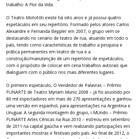
trabalho: A Flor da Vida.
O Teatro Mototóti existe há oito anos e já possui quatro
espetáculos em seu repertório. Formado pelos atores Carlos
Alexandre e Fernanda Beppler em 2007, o grupo vem se
destacando no cenário de teatro de rua, atuando em todo o
país, tendo como características de trabalho a pesquisa e
prática permanentes em teatro de rua e a
construção/manutenção de um repertório de espetáculos,
com o propósito de colocar em cena trabalhos autorais que
dialoguem com o público nos mais diferentes lugares.
O primeiro espetáculo, O Vendedor de Palavras – Prêmio
FUNARTE de Teatro Myriam Muniz 2008 – já foi assistido por
80 mil espectadores em mais de 270 apresentações e ganhou
uma versão em espanhol, para apresentações na Argentina e
Uruguai. A segunda montagem do grupo, i-MUndo – Prêmio
FUNARTE Artes Cênicas na Rua 2010 – estreou em setembro
de 2011 na capital gaúcha e vem realizando participações em
importantes mostras e festivais pelo país. Ao final de 2012, o