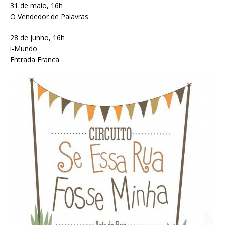
31 de maio, 16h
O Vendedor de Palavras
28 de junho, 16h
i-Mundo
Entrada Franca