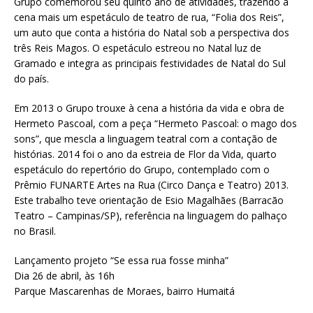
Grupo comemorou seu quinto ano de atividades, trazendo à
cena mais um espetáculo de teatro de rua, “Folia dos Reis”,
um auto que conta a história do Natal sob a perspectiva dos
três Reis Magos. O espetáculo estreou no Natal luz de
Gramado e integra as principais festividades de Natal do Sul
do país.
Em 2013 o Grupo trouxe à cena a história da vida e obra de
Hermeto Pascoal, com a peça “Hermeto Pascoal: o mago dos
sons”, que mescla a linguagem teatral com a contação de
histórias. 2014 foi o ano da estreia de Flor da Vida, quarto
espetáculo do repertório do Grupo, contemplado com o
Prêmio FUNARTE Artes na Rua (Circo Dança e Teatro) 2013.
Este trabalho teve orientação de Esio Magalhães (Barracão
Teatro – Campinas/SP), referência na linguagem do palhaço
no Brasil.
Lançamento projeto “Se essa rua fosse minha”
Dia 26 de abril, às 16h
Parque Mascarenhas de Moraes, bairro Humaitá