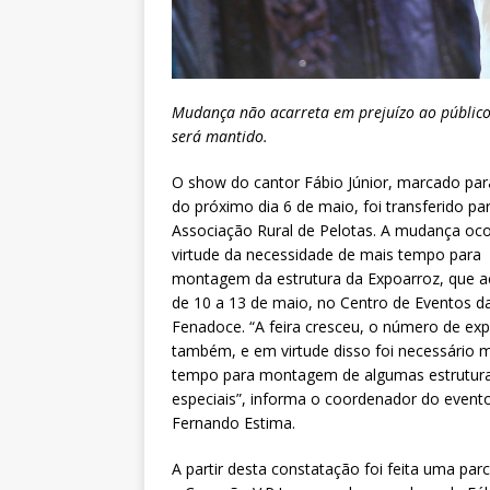
Mudança não acarreta em prejuízo ao público
será mantido.
O show do cantor Fábio Júnior, marcado par
do próximo dia 6 de maio, foi transferido pa
Associação Rural de Pelotas. A mudança oc
virtude da necessidade de mais tempo para
montagem da estrutura da Expoarroz, que 
de 10 a 13 de maio, no Centro de Eventos d
Fenadoce. “A feira cresceu, o número de exp
também, e em virtude disso foi necessário 
tempo para montagem de algumas estrutur
especiais”, informa o coordenador do event
Fernando Estima.
A partir desta constatação foi feita uma par