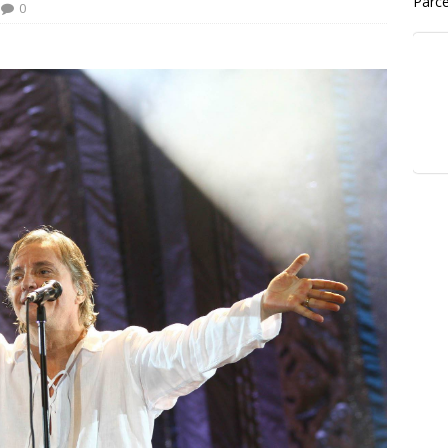
Parce
0