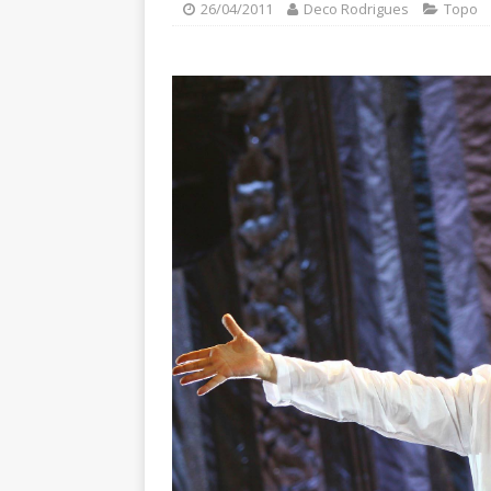
26/04/2011
Deco Rodrigues
Topo