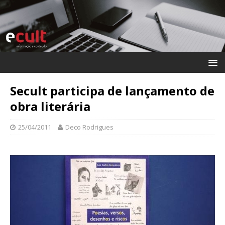
Secult participa de lançamento de
obra literária
25/04/2011
Deco Rodrigues