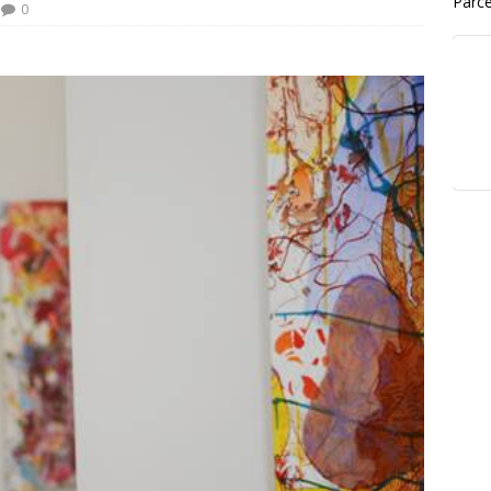
Parce
0