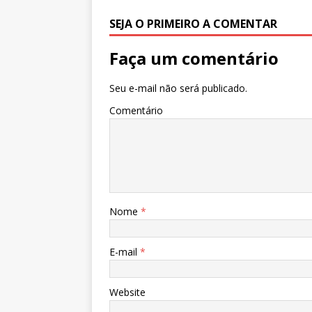
k
r
SEJA O PRIMEIRO A COMENTAR
Faça um comentário
Seu e-mail não será publicado.
Comentário
Nome
*
E-mail
*
Website