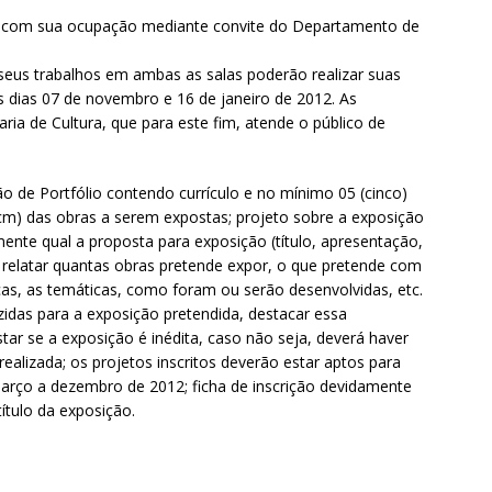
e com sua ocupação mediante convite do Departamento de
 seus trabalhos em ambas as salas poderão realizar suas
s dias 07 de novembro e 16 de janeiro de 2012. As
aria de Cultura, que para este fim, atende o público de
o de Portfólio contendo currículo e no mínimo 05 (cinco)
m) das obras a serem expostas; projeto sobre a exposição
mente qual a proposta para exposição (título, apresentação,
 é, relatar quantas obras pretende expor, o que pretende com
icas, as temáticas, como foram ou serão desenvolvidas, etc.
idas para a exposição pretendida, destacar essa
tar se a exposição é inédita, caso não seja, deverá haver
ealizada; os projetos inscritos deverão estar aptos para
arço a dezembro de 2012; ficha de inscrição devidamente
título da exposição.