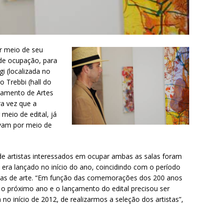
or meio de seu
 de ocupação, para
i (localizada no
o Trebbi (hall do
rtamento de Artes
ra vez que a
meio de edital, já
avam por meio de
 de artistas interessados em ocupar ambas as salas foram
l era lançado no início do ano, coincidindo com o período
lerias de arte. “Em função das comemorações dos 200 anos
o próximo ano e o lançamento do edital precisou ser
o início de 2012, de realizarmos a seleção dos artistas”,