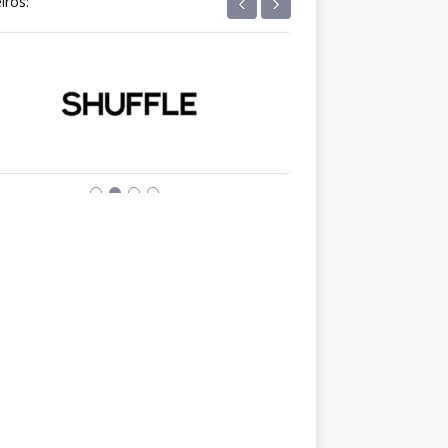
‹
›
iros: