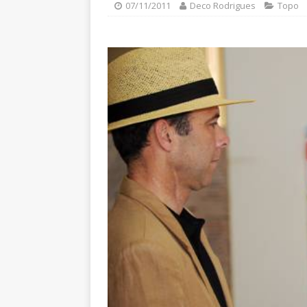
07/11/2011
Deco Rodrigues
Topo