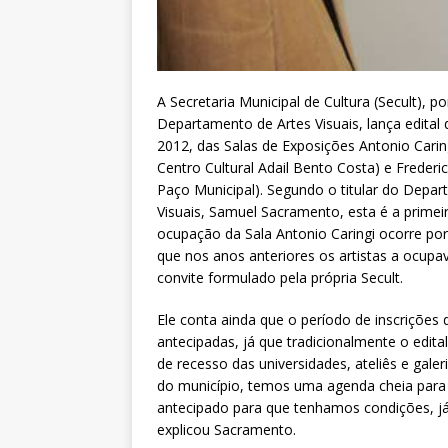
A Secretaria Municipal de Cultura (Secult), p
Departamento de Artes Visuais, lança edital
2012, das Salas de Exposições Antonio Caring
Centro Cultural Adail Bento Costa) e Frederic
Paço Municipal). Segundo o titular do Depa
Visuais, Samuel Sacramento, esta é a primei
ocupação da Sala Antonio Caringi ocorre por 
que nos anos anteriores os artistas a ocup
convite formulado pela própria Secult.
Ele conta ainda que o período de inscrições
antecipadas, já que tradicionalmente o edita
de recesso das universidades, ateliês e ga
do município, temos uma agenda cheia para 
antecipado para que tenhamos condições, já n
explicou Sacramento.