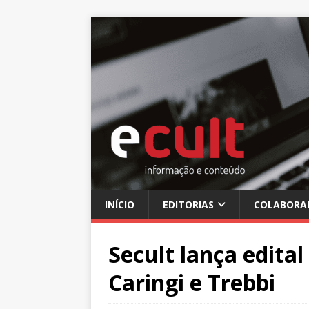
INÍCIO
EDITORIAS
COLABORA
Secult lança edita
Caringi e Trebbi