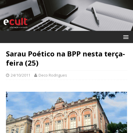
Sarau Poético na BPP nesta terça-
feira (25)
24/10/2011
Deco Rodrigues