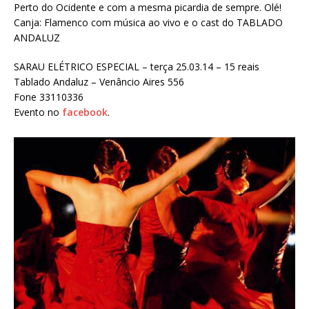
Perto do Ocidente e com a mesma picardia de sempre. Olé!
Canja: Flamenco com música ao vivo e o cast do TABLADO
ANDALUZ
SARAU ELÉTRICO ESPECIAL – terça 25.03.14 – 15 reais
Tablado Andaluz – Venâncio Aires 556
Fone 33110336
Evento no
facebook
.