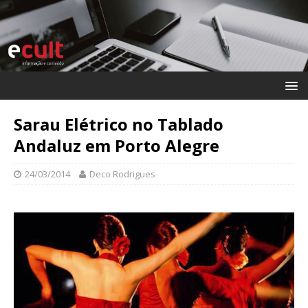
Sarau Elétrico no Tablado
Andaluz em Porto Alegre
24/03/2014
Deco Rodrigues