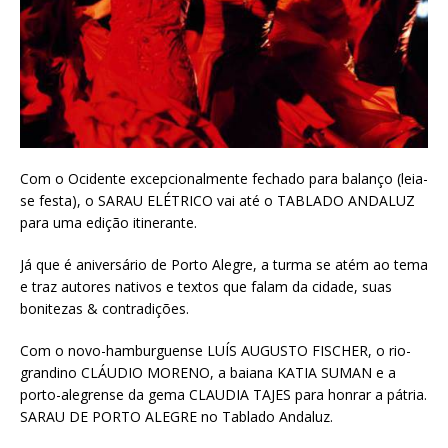
Com o Ocidente excepcionalmente fechado para balanço (leia-
se festa), o SARAU ELÉTRICO vai até o TABLADO ANDALUZ
para uma edição itinerante.
Já que é aniversário de Porto Alegre, a turma se atém ao tema
e traz autores nativos e textos que falam da cidade, suas
bonitezas & contradições.
Com o novo-hamburguense LUÍS AUGUSTO FISCHER, o rio-
grandino CLÁUDIO MORENO, a baiana KATIA SUMAN e a
porto-alegrense da gema CLAUDIA TAJES para honrar a pátria.
SARAU DE PORTO ALEGRE no Tablado Andaluz.