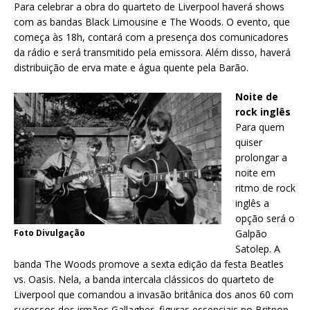
Para celebrar a obra do quarteto de Liverpool haverá shows
com as bandas Black Limousine e The Woods. O evento, que
começa às 18h, contará com a presença dos comunicadores
da rádio e será transmitido pela emissora. Além disso, haverá
distribuição de erva mate e água quente pela Barão.
Noite de
rock inglês
Para quem
quiser
prolongar a
noite em
ritmo de rock
inglês a
opção será o
Foto Divulgação
Galpão
Satolep. A
banda The Woods promove a sexta edição da festa Beatles
vs. Oasis. Nela, a banda intercala clássicos do quarteto de
Liverpool que comandou a invasão britânica dos anos 60 com
sucessos dos irmãos Gallagher, figuras essenciais no Britpop