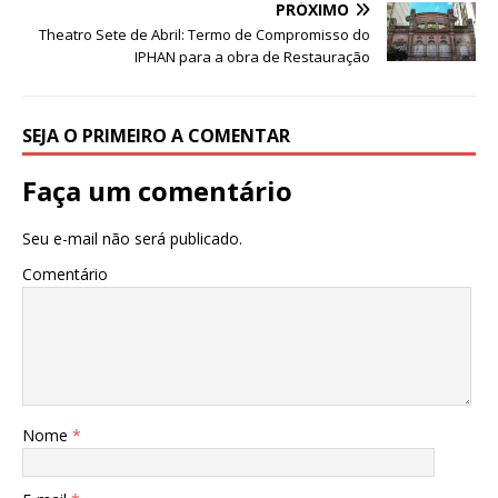
o
p
e
PRÓXIMO
Theatro Sete de Abril: Termo de Compromisso do
k
r
IPHAN para a obra de Restauração
SEJA O PRIMEIRO A COMENTAR
Faça um comentário
Seu e-mail não será publicado.
Comentário
Nome
*