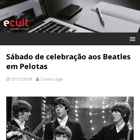
Sábado de celebração aos Beatles
em Pelotas
07/12/2018
Cassio Lilge