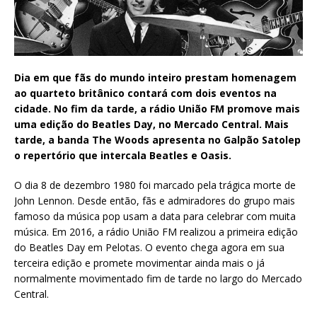
Dia em que fãs do mundo inteiro prestam homenagem
ao quarteto britânico contará com dois eventos na
cidade. No fim da tarde, a rádio União FM promove mais
uma edição do Beatles Day, no Mercado Central. Mais
tarde, a banda The Woods apresenta no Galpão Satolep
o repertório que intercala Beatles e Oasis.
O dia 8 de dezembro 1980 foi marcado pela trágica morte de
John Lennon. Desde então, fãs e admiradores do grupo mais
famoso da música pop usam a data para celebrar com muita
música. Em 2016, a rádio União FM realizou a primeira edição
do Beatles Day em Pelotas. O evento chega agora em sua
terceira edição e promete movimentar ainda mais o já
normalmente movimentado fim de tarde no largo do Mercado
Central.