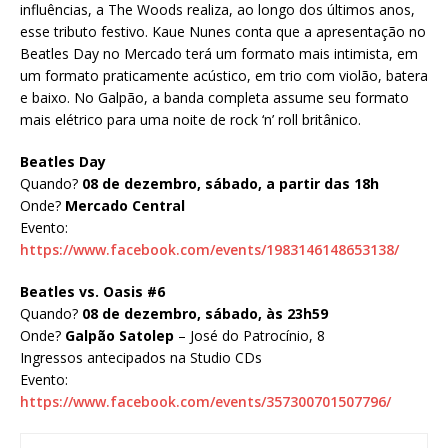
influências, a The Woods realiza, ao longo dos últimos anos,
esse tributo festivo. Kaue Nunes conta que a apresentação no
Beatles Day no Mercado terá um formato mais intimista, em
um formato praticamente acústico, em trio com violão, batera
e baixo. No Galpão, a banda completa assume seu formato
mais elétrico para uma noite de rock ‘n’ roll britânico.
Beatles Day
Quando?
08 de dezembro, sábado, a partir das 18h
Onde?
Mercado Central
Evento:
https://www.facebook.com/events/1983146148653138/
Beatles vs. Oasis #6
Quando?
08 de dezembro, sábado, às 23h59
Onde?
Galpão Satolep
– José do Patrocínio, 8
Ingressos antecipados na Studio CDs
Evento:
https://www.facebook.com/events/357300701507796/