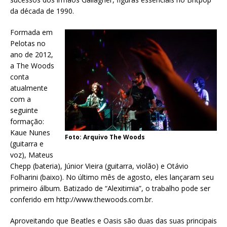
da década de 1990.
Formada em
Pelotas no
ano de 2012,
a The Woods
conta
atualmente
com a
seguinte
formação:
Kaue Nunes
Foto: Arquivo The Woods
(guitarra e
voz), Mateus
Chepp (bateria), Júnior Vieira (guitarra, violão) e Otávio
Folharini (baixo). No último mês de agosto, eles lançaram seu
primeiro álbum. Batizado de “Alexitimia”, o trabalho pode ser
conferido em http://www.thewoods.com.br.
Aproveitando que Beatles e Oasis são duas das suas principais