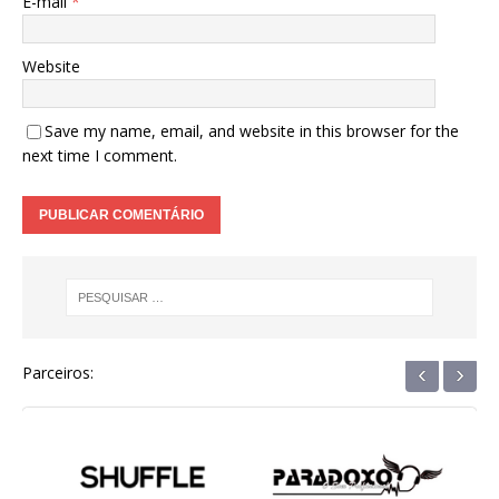
E-mail
*
Website
Save my name, email, and website in this browser for the
next time I comment.
‹
›
Parceiros: